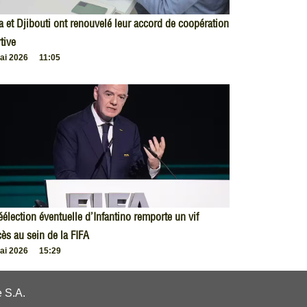
 et Djibouti ont renouvelé leur accord de coopération
tive
ai 2026
11:05
éélection éventuelle d’Infantino remporte un vif
ès au sein de la FIFA
ai 2026
15:29
 S.A.