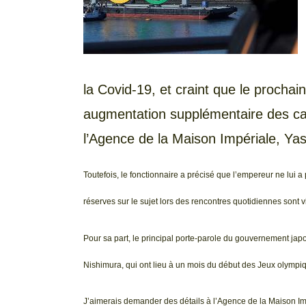
la Covid-19, et craint que le procha
augmentation supplémentaire des cas
l’Agence de la Maison Impériale, Ya
Toutefois, le fonctionnaire a précisé que l’empereur ne lu
réserves sur le sujet lors des rencontres quotidiennes sont v
Pour sa part, le principal porte-parole du gouvernement jap
Nishimura, qui ont lieu à un mois du début des Jeux olympiq
J’aimerais demander des détails à l’Agence de la Maison Imp