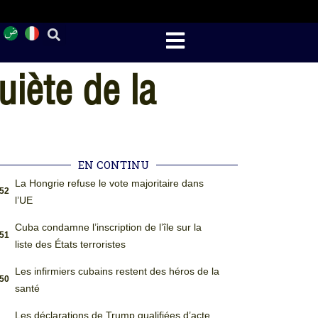
iète de la
EN CONTINU
La Hongrie refuse le vote majoritaire dans
:52
l’UE
Cuba condamne l’inscription de l’île sur la
:51
liste des États terroristes
Les infirmiers cubains restent des héros de la
:50
santé
Les déclarations de Trump qualifiées d’acte