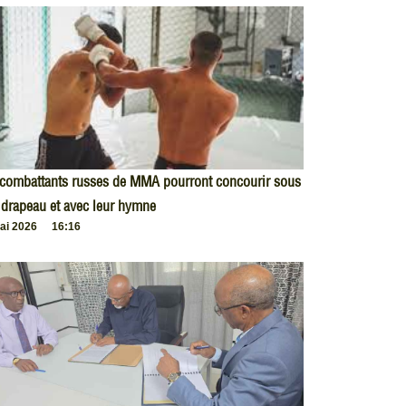
 combattants russes de MMA pourront concourir sous
 drapeau et avec leur hymne
ai 2026
16:16