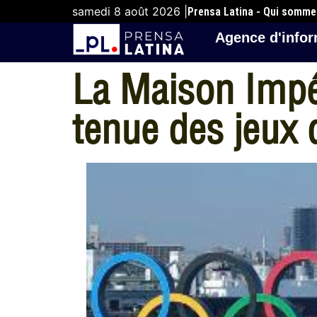
samedi 8 août 2026 |
Prensa Latina - Qui somm
Agence d'infor
La Maison Impér
tenue des jeux 