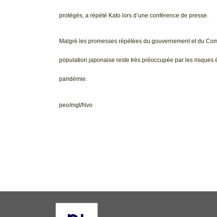
protégés, a répété Kato lors d’une conférence de presse.
Malgré les promesses répétées du gouvernement et du Comi
population japonaise reste très préoccupée par les risques 
pandémie.
peo/mgt/Nvo