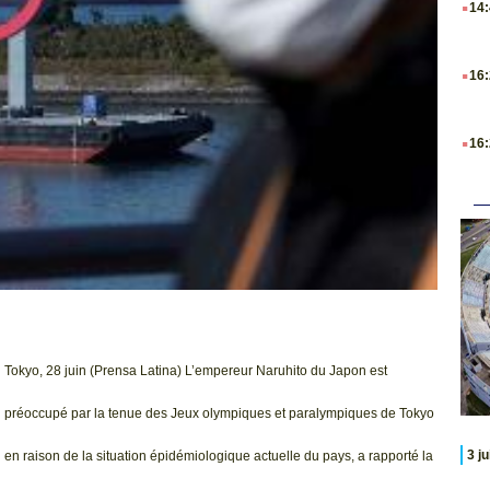
14
.
16
.
16
Tokyo, 28 juin (Prensa Latina) L’empereur Naruhito du Japon est
préoccupé par la tenue des Jeux olympiques et paralympiques de Tokyo
3 j
en raison de la situation épidémiologique actuelle du pays, a rapporté la