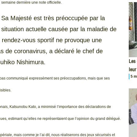
semaine dernière une note officielle.
Sa Majesté est très préoccupée par la
situation actuelle causée par la maladie de
in rendez-vous sportif ne provoque une
 de coronavirus, a déclaré le chef de
Les
suhiko Nishimura.
leur
5 m
i a pas communiqué expressément ses préoccupations, mais que ses
isibles.
onais, Katsunobu Kato, a minimisé l’importance des déclarations de
ues, estimant qu’elles ne représentaient que l’opinion du grand délégué.
ériale, mais comme je l’ai dit, nous réaliserons des jeux sécurisés et