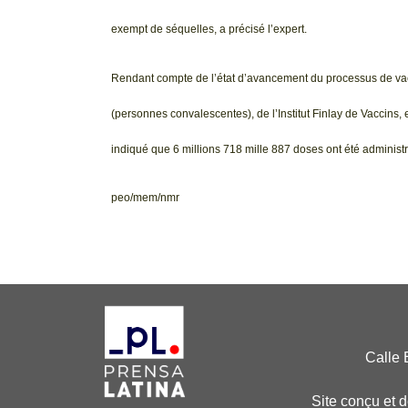
exempt de séquelles, a précisé l’expert.
Rendant compte de l’état d’avancement du processus de va
(personnes convalescentes), de l’Institut Finlay de Vaccins,
indiqué que 6 millions 718 mille 887 doses ont été administ
peo/mem/nmr
Calle 
Site conçu et 