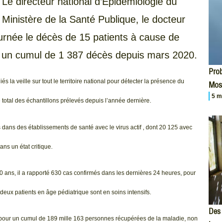
Le directeur national d’Épidémiologie du
Ministère de la Santé Publique, le docteur
urnée le décès de 15 patients à cause de
our un cumul de 1 387 décès depuis mars 2020.
Prob
 la veille sur tout le territoire national pour détecter la présence du
Mos
5 m
e total des échantillons prélevés depuis l’année dernière.
 dans des établissements de santé avec le virus actif , dont 20 125 avec
ans un état critique.
 ans, il a rapporté 630 cas confirmés dans les dernières 24 heures, pour
eux patients en âge pédiatrique sont en soins intensifs.
Des 
r, pour un cumul de 189 mille 163 personnes récupérées de la maladie, non