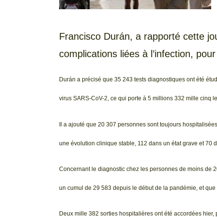
Francisco Durán, a rapporté cette jo
complications liées à l’infection, p
Durán a précisé que 35 243 tests diagnostiques ont été étudiés
virus SARS-CoV-2, ce qui porte à 5 millions 332 mille cinq l
Il a ajouté que 20 307 personnes sont toujours hospitalisées
une évolution clinique stable, 112 dans un état grave et 70 d
Concernant le diagnostic chez les personnes de moins de 20
un cumul de 29 583 depuis le début de la pandémie, et que d
Deux mille 382 sorties hospitalières ont été accordées hie