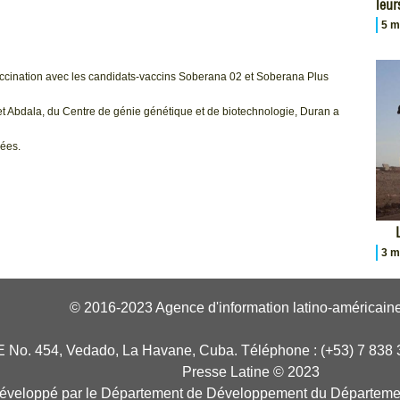
leur
5 m
ccination avec les candidats-vaccins Soberana 02 et Soberana Plus
 et Abdala, du Centre de génie génétique et de biotechnologie, Duran a
rées.
3 m
© 2016-2023 Agence d'information latino-américaine
E No. 454, Vedado, La Havane, Cuba. Téléphone : (+53) 7 838 
Presse Latine © 2023
développé par le Département de Développement du Départeme