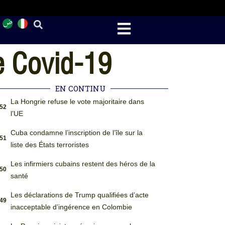
e Covid-19
EN CONTINU
La Hongrie refuse le vote majoritaire dans
:52
l’UE
Cuba condamne l’inscription de l’île sur la
:51
liste des États terroristes
Les infirmiers cubains restent des héros de la
:50
santé
Les déclarations de Trump qualifiées d’acte
:49
inacceptable d’ingérence en Colombie