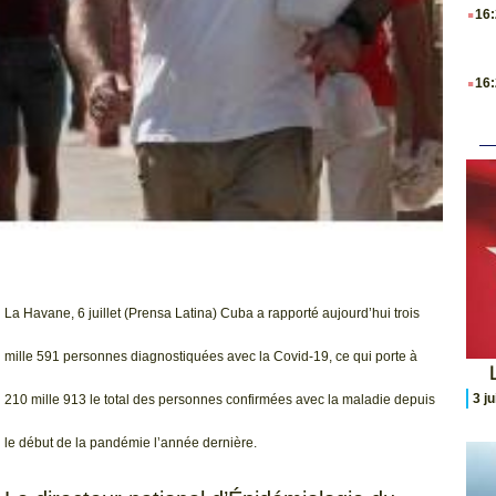
.
16
.
16
La Havane, 6 juillet (Prensa Latina) Cuba a rapporté aujourd’hui trois
mille 591 personnes diagnostiquées avec la Covid-19, ce qui porte à
L
3 j
210 mille 913 le total des personnes confirmées avec la maladie depuis
le début de la pandémie l’année dernière.