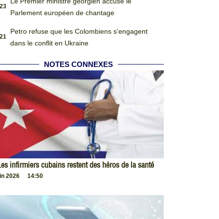
Le Premier ministre géorgien accuse le
:23
Parlement européen de chantage
Petro refuse que les Colombiens s’engagent
:21
dans le conflit en Ukraine
NOTES CONNEXES
es infirmiers cubains restent des héros de la santé
uin 2026
14:50