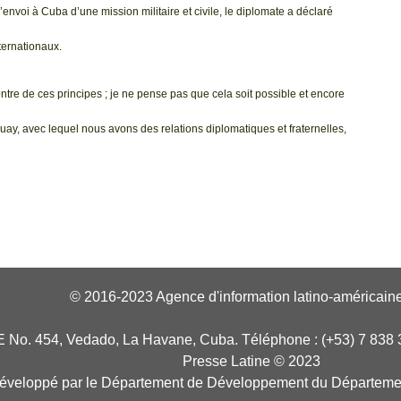
nvoi à Cuba d’une mission militaire et civile, le diplomate a déclaré
nternationaux.
ntre de ces principes ; je ne pense pas que cela soit possible et encore
 avec lequel nous avons des relations diplomatiques et fraternelles,
© 2016-2023 Agence d'information latino-américaine
E No. 454, Vedado, La Havane, Cuba. Téléphone : (+53) 7 838 
Presse Latine © 2023
développé par le Département de Développement du Départeme