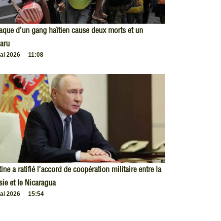
taque d’un gang haïtien cause deux morts et un
aru
ai 2026
11:08
ine a ratifié l’accord de coopération militaire entre la
ie et le Nicaragua
ai 2026
15:54