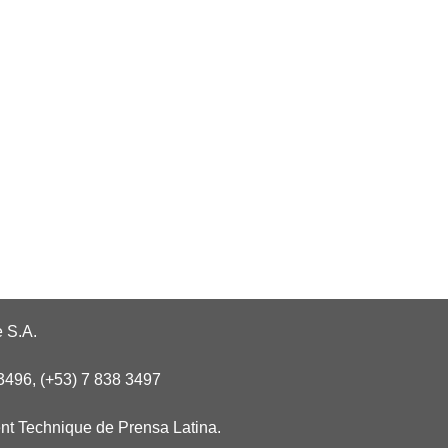
 S.A.
3496, (+53) 7 838 3497
nt Technique de Prensa Latina.