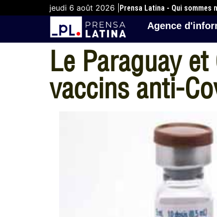
jeudi 6 août 2026 |
Prensa Latina - Qui sommes 
Agence d'infor
Le Paraguay et 
vaccins anti-Co