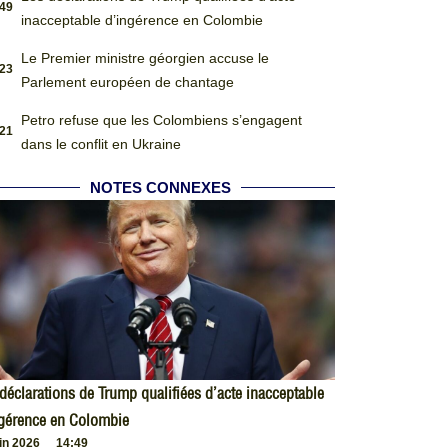
:49
inacceptable d’ingérence en Colombie
Le Premier ministre géorgien accuse le
:23
Parlement européen de chantage
Petro refuse que les Colombiens s’engagent
:21
dans le conflit en Ukraine
NOTES CONNEXES
déclarations de Trump qualifiées d’acte inacceptable
ngérence en Colombie
uin 2026
14:49