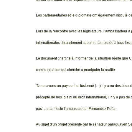
Les parlementaires et le diplomate ont également discuté de 
Lors de la rencontre avec les législateurs, l’ambassadeur 
internationales du parlement cubain et adressée à tous les
Le document cherche à informer de la situation réelle que 
communication qui cherche à manipuler la réalité.
‘Nous avons un pays uni et fusionné (…) il y a eu des émeute
précepte de nos lois ni du droit international, il n’y a pas de
pas’, a manifesté l’ambassadeur Fernández Peña.
Au sujet d’un projet présenté par le sénateur paraguayen 