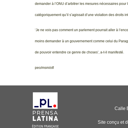
demander à l’ONU d’arbitrer les mesures nécessaires pour l’e
catégoriquement qu’il s’agissait d’une violation des droits i
‘Je ne vois pas comment un parlement pourrait aller à l’enco
moins demander à un gouvernement comme celui du Paraguay,
de pouvoir entendre ce genre de choses’, a-t-il manifesté.
peo/msm/otf
Calle 
Site conçu et 
ÉDITION FRANÇAISE