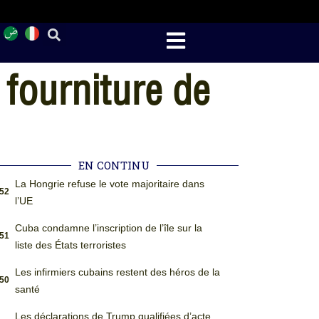
 fourniture de
EN CONTINU
La Hongrie refuse le vote majoritaire dans
:52
l’UE
Cuba condamne l’inscription de l’île sur la
:51
liste des États terroristes
Les infirmiers cubains restent des héros de la
:50
santé
Les déclarations de Trump qualifiées d’acte