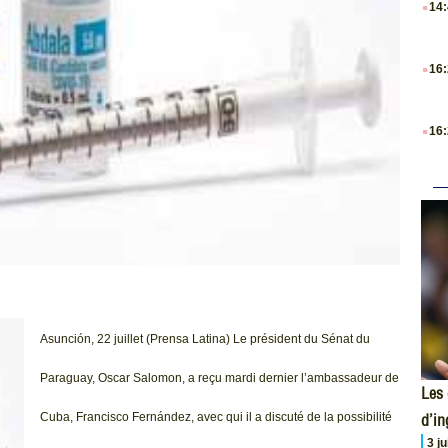
14
.
16
.
16
Asunción, 22 juillet (Prensa Latina) Le président du Sénat du
Paraguay, Oscar Salomon, a reçu mardi dernier l’ambassadeur de
Les 
d’i
Cuba, Francisco Fernández, avec qui il a discuté de la possibilité
3 j