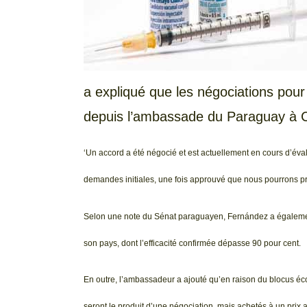
a expliqué que les négociations pour 
depuis l’ambassade du Paraguay à 
‘Un accord a été négocié et est actuellement en cours d’éval
demandes initiales, une fois approuvé que nous pourrons p
Selon une note du Sénat paraguayen, Fernández a égalemen
son pays, dont l’efficacité confirmée dépasse 90 pour cent.
En outre, l’ambassadeur a ajouté qu’en raison du blocus éco
seront le produit d’une négociation, mais achetés à un prix 