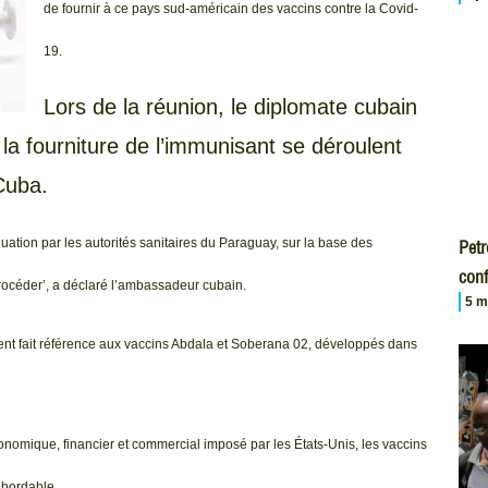
de fournir à ce pays sud-américain des vaccins contre la Covid-
19.
Lors de la réunion, le diplomate cubain
la fourniture de l’immunisant se déroulent
Cuba.
uation par les autorités sanitaires du Paraguay, sur la base des
Petr
conf
rocéder’, a déclaré l’ambassadeur cubain.
5 m
t fait référence aux vaccins Abdala et Soberana 02, développés dans
nomique, financier et commercial imposé par les États-Unis, les vaccins
abordable.