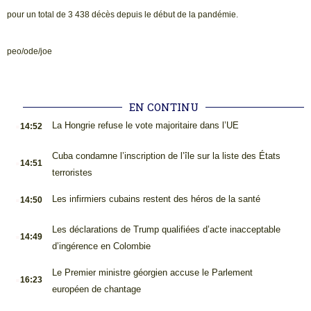
pour un total de 3 438 décès depuis le début de la pandémie.
peo/ode/joe
EN CONTINU
.
La Hongrie refuse le vote majoritaire dans l’UE
14:52
.
Cuba condamne l’inscription de l’île sur la liste des États
14:51
terroristes
.
Les infirmiers cubains restent des héros de la santé
14:50
.
Les déclarations de Trump qualifiées d’acte inacceptable
14:49
d’ingérence en Colombie
.
Le Premier ministre géorgien accuse le Parlement
16:23
européen de chantage