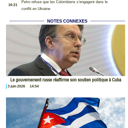
.
Petro refuse que les Colombiens s’engagent dans le
16:21
conflit en Ukraine
NOTES CONNEXES
Le gouvernement russe réaffirme son soutien politique à Cuba
3 juin 2026
14:54