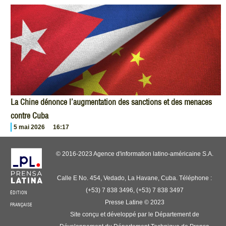
La Chine dénonce l’augmentation des sanctions et des menaces
contre Cuba
5 mai 2026
16:17
© 2016-2023 Agence d'information latino-américaine S.A.
Calle E No. 454, Vedado, La Havane, Cuba. Téléphone :
(+53) 7 838 3496, (+53) 7 838 3497
ÉDITION
Presse Latine © 2023
FRANÇAISE
Site conçu et développé par le Département de