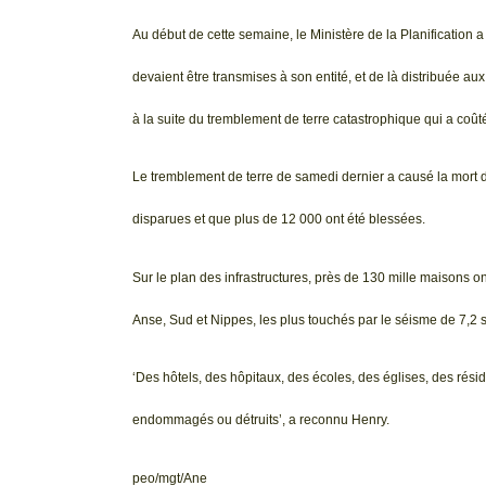
Au début de cette semaine, le Ministère de la Planification a
devaient être transmises à son entité, et de là distribuée 
à la suite du tremblement de terre catastrophique qui a coût
Le tremblement de terre de samedi dernier a causé la mort 
disparues et que plus de 12 000 ont été blessées.
Sur le plan des infrastructures, près de 130 mille maisons
Anse, Sud et Nippes, les plus touchés par le séisme de 7,2 s
‘Des hôtels, des hôpitaux, des écoles, des églises, des rési
endommagés ou détruits’, a reconnu Henry.
peo/mgt/Ane