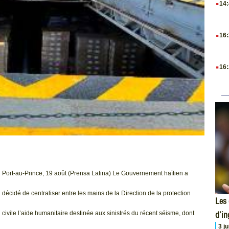
14
.
16
.
16
Port-au-Prince, 19 août (Prensa Latina) Le Gouvernement haïtien a
décidé de centraliser entre les mains de la Direction de la protection
Les 
d’i
civile l’aide humanitaire destinée aux sinistrés du récent séisme, dont
3 j