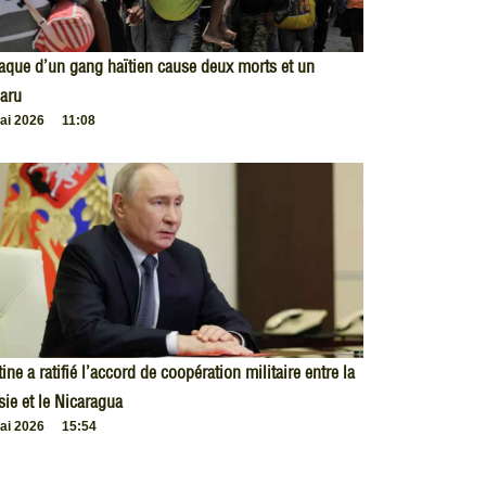
taque d’un gang haïtien cause deux morts et un
aru
ai 2026
11:08
ine a ratifié l’accord de coopération militaire entre la
ie et le Nicaragua
ai 2026
15:54