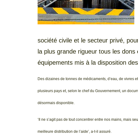
société civile et le secteur privé, p
la plus grande rigueur tous les dons
équipements mis à la disposition des
Des dizaines de tonnes de médicaments, d’eau, de vivres et
plusieurs pays et, selon le chef du Gouvernement, un documen
désormais disponible.
‘Il ne s’agit pas de tout concentrer entre nos mains, mais s
meilleure distribution de l’aide’, a-t-il assuré.