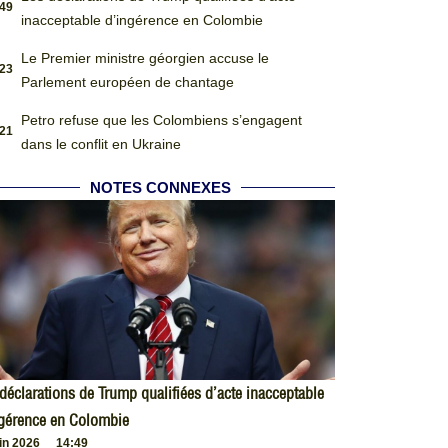
:49
inacceptable d’ingérence en Colombie
Le Premier ministre géorgien accuse le
:23
Parlement européen de chantage
Petro refuse que les Colombiens s’engagent
:21
dans le conflit en Ukraine
NOTES CONNEXES
déclarations de Trump qualifiées d’acte inacceptable
ngérence en Colombie
uin 2026
14:49