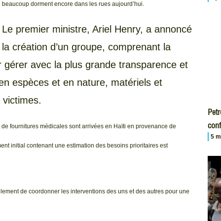
beaucoup dorment encore dans les rues aujourd’hui.
Le premier ministre, Ariel Henry, a annoncé
la création d’un groupe, comprenant la
our gérer avec la plus grande transparence et
 en espèces et en nature, matériels et
 victimes.
Petr
conf
 de fournitures médicales sont arrivées en Haïti en provenance de
5 m
t initial contenant une estimation des besoins prioritaires est
eulement de coordonner les interventions des uns et des autres pour une