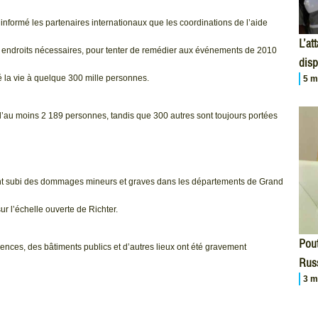
 informé les partenaires internationaux que les coordinations de l’aide
L’at
aux endroits nécessaires, pour tenter de remédier aux événements de 2010
disp
é la vie à quelque 300 mille personnes.
5 m
d’au moins 2 189 personnes, tandis que 300 autres sont toujours portées
 ont subi des dommages mineurs et graves dans les départements de Grand
ur l’échelle ouverte de Richter.
Pout
dences, des bâtiments publics et d’autres lieux ont été gravement
Russ
3 m