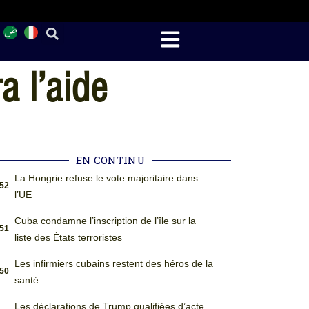
a l’aide
EN CONTINU
La Hongrie refuse le vote majoritaire dans
:52
l’UE
Cuba condamne l’inscription de l’île sur la
:51
liste des États terroristes
Les infirmiers cubains restent des héros de la
:50
santé
Les déclarations de Trump qualifiées d’acte