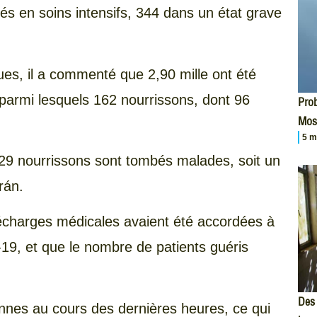
tés en soins intensifs, 344 dans un état grave
ues, il a commenté que 2,90 mille ont été
parmi lesquels 162 nourrissons, dont 96
Prob
Mos
5 m
729 nourrissons sont tombés malades, soit un
rán.
décharges médicales avaient été accordées à
-19, et que le nombre de patients guéris
Des 
nnes au cours des dernières heures, ce qui