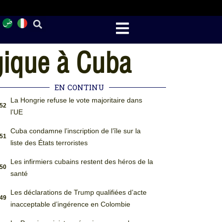
gique à Cuba
EN CONTINU
La Hongrie refuse le vote majoritaire dans
:52
l’UE
Cuba condamne l’inscription de l’île sur la
:51
liste des États terroristes
Les infirmiers cubains restent des héros de la
:50
santé
Les déclarations de Trump qualifiées d’acte
:49
inacceptable d’ingérence en Colombie