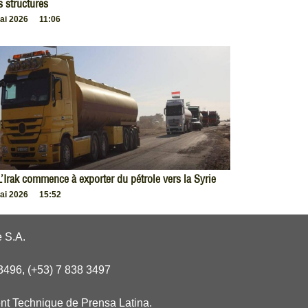
s structures
ai 2026
11:06
L’Irak commence à exporter du pétrole vers la Syrie
ai 2026
15:52
 S.A.
3496, (+53) 7 838 3497
nt Technique de Prensa Latina.