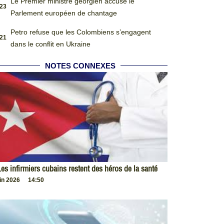
Le Premier ministre géorgien accuse le
:23
Parlement européen de chantage
Petro refuse que les Colombiens s’engagent
:21
dans le conflit en Ukraine
NOTES CONNEXES
es infirmiers cubains restent des héros de la santé
uin 2026
14:50