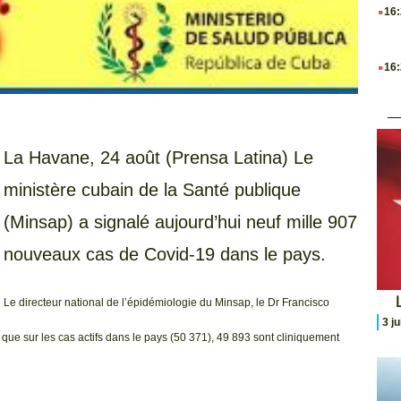
.
16
.
16
La Havane, 24 août (Prensa Latina) Le
ministère cubain de la Santé publique
(Minsap) a signalé aujourd’hui neuf mille 907
nouveaux cas de Covid-19 dans le pays.
L
Le directeur national de l’épidémiologie du Minsap, le Dr Francisco
3 j
que sur les cas actifs dans le pays (50 371), 49 893 sont cliniquement