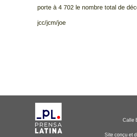
porte à 4 702 le nombre total de dé
jcc/jcm/joe
Calle 
Site conçu et 