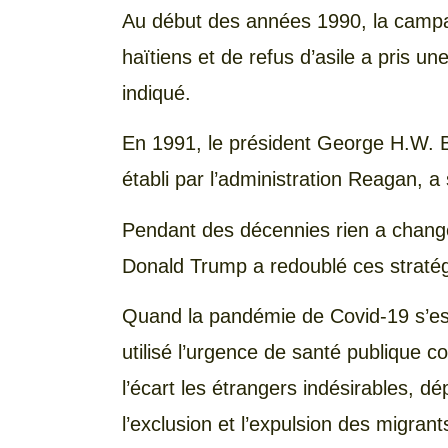
Au début des années 1990, la campa
haïtiens et de refus d’asile a pris un
indiqué.
En 1991, le président George H.W. B
établi par l’administration Reagan, a 
Pendant des décennies rien a changé 
Donald Trump a redoublé ces stratégie
Quand la pandémie de Covid-19 s’est 
utilisé l’urgence de santé publique 
l’écart les étrangers indésirables, dé
l’exclusion et l’expulsion des migran