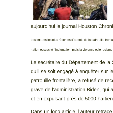
aujourd’hui le journal Houston Chroni
Les images les plus récentes d’agents de la patrouille fronta
nation et suscité l’indignation, mais la violence et le racisme
Le secrétaire du Département de la 
qu’il se soit engagé à enquêter sur 
patrouille frontalière, a refusé de r
grave de l’administration Biden, qui
et en expulsant près de 5000 haïtien
Dans un long article, l’auteur retrac