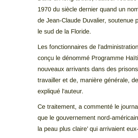
1970 du siècle dernier quand un nomb
de Jean-Claude Duvalier, soutenue p
le sud de la Floride.
Les fonctionnaires de l’administratio
conçu le dénommé Programme Haïtien
nouveaux arrivants dans des prisons l
travailler et de, manière générale, d
expliqué l’auteur.
Ce traitement, a commenté le journali
que le gouvernement nord-américain
la peau plus claire’ qui arrivaient eu