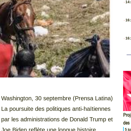
14
.
16
.
16
Washington, 30 septembre (Prensa Latina)
La poursuite des politiques anti-haïtiennes
Proj
par les administrations de Donald Trump et
des
Joe Biden reflète une longue histoire
5 j