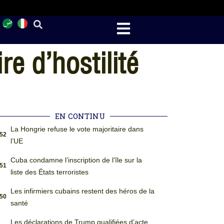
e d’hostilité
EN CONTINU
La Hongrie refuse le vote majoritaire dans
:52
l’UE
Cuba condamne l’inscription de l’île sur la
:51
liste des États terroristes
Les infirmiers cubains restent des héros de la
:50
santé
Les déclarations de Trump qualifiées d’acte