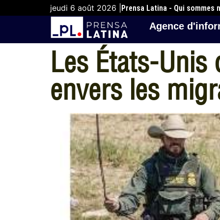
jeudi 6 août 2026 |
Prensa Latina - Qui sommes 
Agence d'infor
Les États-Unis o
envers les migr