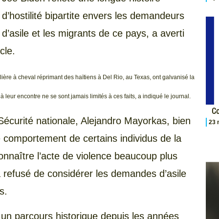
d’hostilité bipartite envers les demandeurs
d’asile et les migrants de ce pays, a averti
cle.
lière à cheval réprimant des haïtiens à Del Rio, au Texas, ont galvanisé la
 à leur encontre ne se sont jamais limités à ces faits, a indiqué le journal.
Co
Sécurité nationale, Alejandro Mayorkas, bien
23 
le comportement de certains individus de la
econnaître l’acte de violence beaucoup plus
 a refusé de considérer les demandes d’asile
s.
e un parcours historique depuis les années