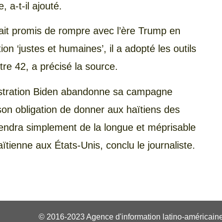
 a-t-il ajouté.
ait promis de rompre avec l’ère Trump en
ion ‘justes et humaines’, il a adopté les outils
tre 42, a précisé la source.
nistration Biden abandonne sa campagne
son obligation de donner aux haïtiens des
iendra simplement de la longue et méprisable
haïtienne aux États-Unis, conclu le journaliste.
© 2016-2023 Agence d'information latino-américaine