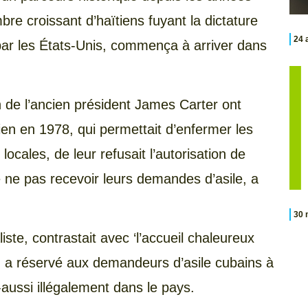
re croissant d’haïtiens fuyant la dictature
24 
ar les États-Unis, commença à arriver dans
n de l’ancien président James Carter ont
 en 1978, qui permettait d’enfermer les
ocales, de leur refusait l’autorisation de
e ne pas recevoir leurs demandes d’asile, a
30 
ste, contrastait avec ‘l’accueil chaleureux
 a réservé aux demandeurs d’asile cubains à
x-aussi illégalement dans le pays.