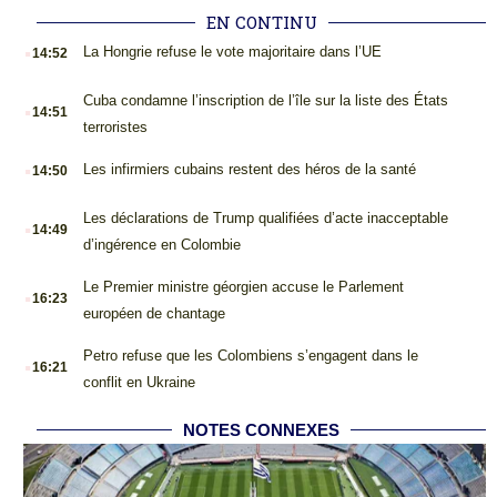
EN CONTINU
.
La Hongrie refuse le vote majoritaire dans l’UE
14:52
.
Cuba condamne l’inscription de l’île sur la liste des États
14:51
terroristes
.
Les infirmiers cubains restent des héros de la santé
14:50
.
Les déclarations de Trump qualifiées d’acte inacceptable
14:49
d’ingérence en Colombie
.
Le Premier ministre géorgien accuse le Parlement
16:23
européen de chantage
.
Petro refuse que les Colombiens s’engagent dans le
16:21
conflit en Ukraine
NOTES CONNEXES