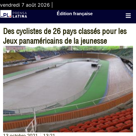
vendredi 7 août 2026 |
Édition française
Des cyclistes de 26 pays classés pour les
Jeux panaméricains de la jeunesse
13 octobre 2021
13:21