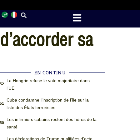
 d’accorder sa
EN CONTINU
La Hongrie refuse le vote majoritaire dans
:52
l’UE
Cuba condamne l’inscription de l’île sur la
:51
liste des États terroristes
Les infirmiers cubains restent des héros de la
:50
santé
Les déclarations de Trump qualifiées d’acte