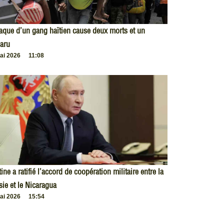
taque d’un gang haïtien cause deux morts et un
aru
ai 2026
11:08
ine a ratifié l’accord de coopération militaire entre la
ie et le Nicaragua
ai 2026
15:54