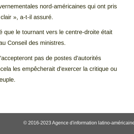
uvernementales nord-américaines qui ont pris
lair », a-t-il assuré.
é que le tournant vers le centre-droite était
au Conseil des ministres.
 n’accepteront pas de postes d’autorités
 cela les empêcherait d’exercer la critique ou
euple.
© 2016-2023 Agence d'information latino-américaine