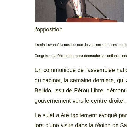
l’opposition.
Il a ainsi avancé la position que doivent maintenir ses mem
Congrès de la République pour demander sa confiance, néces
Un communiqué de l’assemblée nation
du cabinet, la semaine dernière, qui
Bellido, issu de Pérou Libre, démontr
gouvernement vers le centre-droite’.
Le sujet a été tacitement évoqué par
lors d’une visite dans la région de S