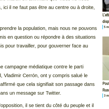
ci il ne faut pas être au centre ou à droite,
L’at
disp
5 m
comprendre la population, mais nous ne pouvons
emis en question ou répondre à des situations
s pour travailler, pour gouverner face au
e campagne médiatique contre le parti
, Vladimir Cerrón, ont y compris salué le
Pout
affirmé que cela signifiait son passage dans
Russ
 dans un message sur Twitter.
3 m
pposition, il se tient du côté du peuple et il