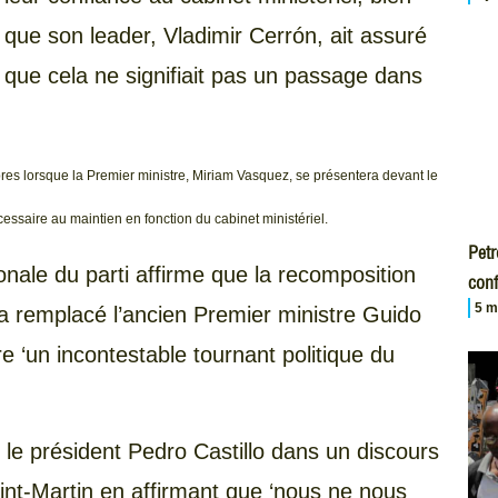
que son leader, Vladimir Cerrón, ait assuré
que cela ne signifiait pas un passage dans
bres lorsque la Premier ministre, Miriam Vasquez, se présentera devant le
saire au maintien en fonction du cabinet ministériel.
Petr
ale du parti affirme que la recomposition
conf
5 m
 a remplacé l’ancien Premier ministre Guido
e ‘un incontestable tournant politique du
 le président Pedro Castillo dans un discours
aint-Martin en affirmant que ‘nous ne nous