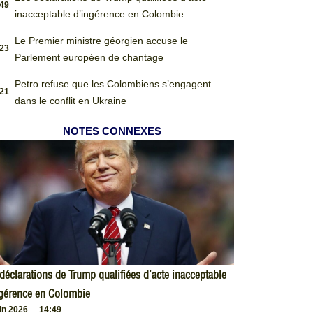
:49
inacceptable d’ingérence en Colombie
Le Premier ministre géorgien accuse le
:23
Parlement européen de chantage
Petro refuse que les Colombiens s’engagent
:21
dans le conflit en Ukraine
NOTES CONNEXES
déclarations de Trump qualifiées d’acte inacceptable
ngérence en Colombie
uin 2026
14:49