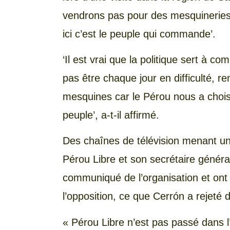
vendrons pas pour des mesquineries, i
ici c’est le peuple qui commande’.
‘Il est vrai que la politique sert à 
pas être chaque jour en difficulté, r
mesquines car le Pérou nous a choisi
peuple’, a-t-il affirmé.
Des chaînes de télévision menant un
Pérou Libre et son secrétaire général
communiqué de l’organisation et ont 
l’opposition, ce que Cerrón a rejeté
« Pérou Libre n’est pas passé dans l’o