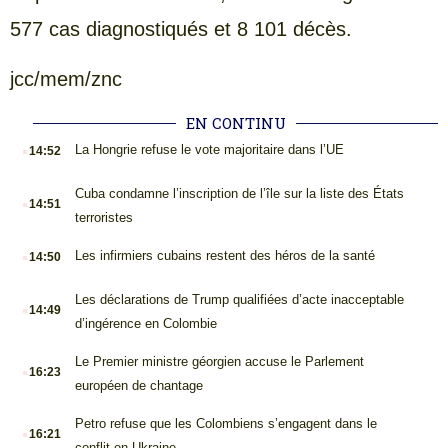
577 cas diagnostiqués et 8 101 décès.
jcc/mem/znc
EN CONTINU
.
La Hongrie refuse le vote majoritaire dans l’UE
14:52
.
Cuba condamne l’inscription de l’île sur la liste des États
14:51
terroristes
.
Les infirmiers cubains restent des héros de la santé
14:50
.
Les déclarations de Trump qualifiées d’acte inacceptable
14:49
d’ingérence en Colombie
.
Le Premier ministre géorgien accuse le Parlement
16:23
européen de chantage
.
Petro refuse que les Colombiens s’engagent dans le
16:21
conflit en Ukraine