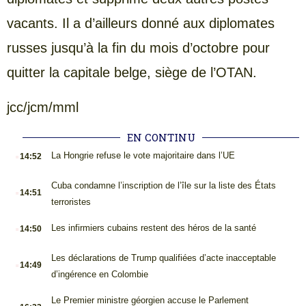
vacants. Il a d’ailleurs donné aux diplomates
russes jusqu’à la fin du mois d’octobre pour
quitter la capitale belge, siège de l’OTAN.
jcc/jcm/mml
EN CONTINU
.
La Hongrie refuse le vote majoritaire dans l’UE
14:52
.
Cuba condamne l’inscription de l’île sur la liste des États
14:51
terroristes
.
Les infirmiers cubains restent des héros de la santé
14:50
.
Les déclarations de Trump qualifiées d’acte inacceptable
14:49
d’ingérence en Colombie
.
Le Premier ministre géorgien accuse le Parlement