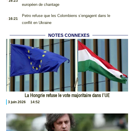
16:23
européen de chantage
.
Petro refuse que les Colombiens s’engagent dans le
16:21
conflit en Ukraine
NOTES CONNEXES
La Hongrie refuse le vote majoritaire dans l’UE
3 juin 2026
14:52