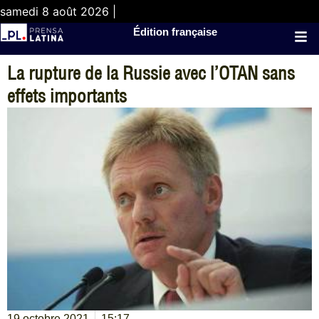
samedi 8 août 2026 |
Édition française
La rupture de la Russie avec l’OTAN sans
effets importants
19 octobre 2021
15:17