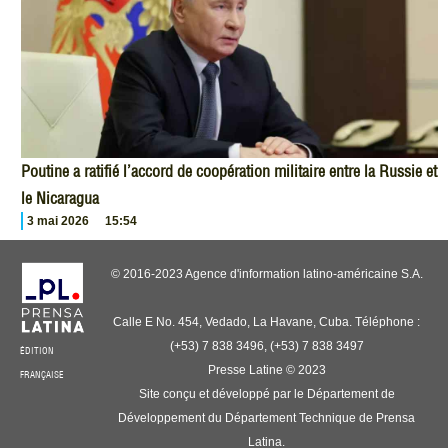
Poutine a ratifié l’accord de coopération militaire entre la Russie et
le Nicaragua
3 mai 2026
15:54
© 2016-2023 Agence d'information latino-américaine S.A.
Calle E No. 454, Vedado, La Havane, Cuba. Téléphone :
(+53) 7 838 3496, (+53) 7 838 3497
ÉDITION
Presse Latine © 2023
FRANÇAISE
Site conçu et développé par le Département de
Développement du Département Technique de Prensa
Latina.