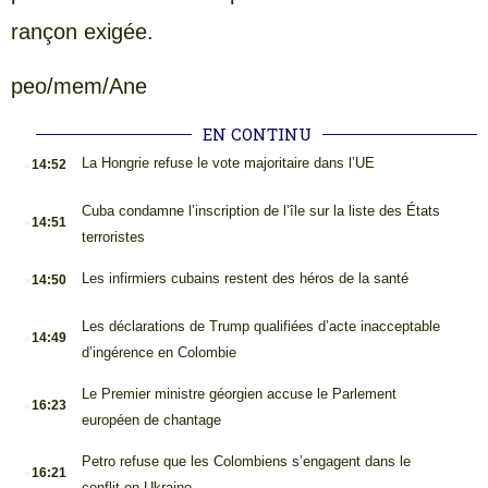
rançon exigée.
peo/mem/Ane
EN CONTINU
.
La Hongrie refuse le vote majoritaire dans l’UE
14:52
.
Cuba condamne l’inscription de l’île sur la liste des États
14:51
terroristes
.
Les infirmiers cubains restent des héros de la santé
14:50
.
Les déclarations de Trump qualifiées d’acte inacceptable
14:49
d’ingérence en Colombie
.
Le Premier ministre géorgien accuse le Parlement
16:23
européen de chantage
.
Petro refuse que les Colombiens s’engagent dans le
16:21
conflit en Ukraine