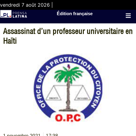
vendredi 7 août 2026 |
Édition française
Assassinat d’un professeur universitaire en
Haïti
1 novembre 2021
17:38