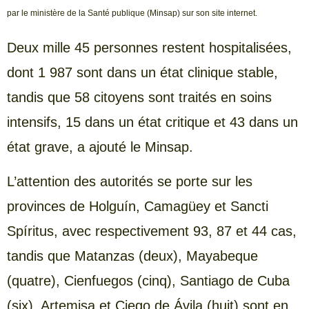
par le ministère de la Santé publique (Minsap) sur son site internet.
Deux mille 45 personnes restent hospitalisées,
dont 1 987 sont dans un état clinique stable,
tandis que 58 citoyens sont traités en soins
intensifs, 15 dans un état critique et 43 dans un
état grave, a ajouté le Minsap.
L’attention des autorités se porte sur les
provinces de Holguín, Camagüey et Sancti
Spíritus, avec respectivement 93, 87 et 44 cas,
tandis que Matanzas (deux), Mayabeque
(quatre), Cienfuegos (cinq), Santiago de Cuba
(six), Artemisa et Ciego de Ávila (huit) sont en