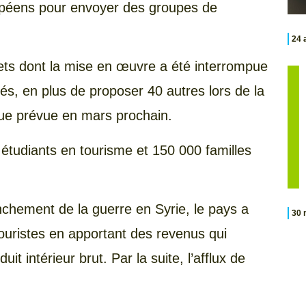
opéens pour envoyer des groupes de
24 
ojets dont la mise en œuvre a été interrompue
és, en plus de proposer 40 autres lors de la
ique prévue en mars prochain.
 étudiants en tourisme et 150 000 familles
nchement de la guerre en Syrie, le pays a
30 
e touristes en apportant des revenus qui
t intérieur brut. Par la suite, l’afflux de