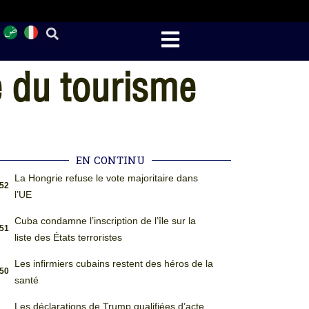
e du tourisme
EN CONTINU
La Hongrie refuse le vote majoritaire dans
:52
l’UE
Cuba condamne l’inscription de l’île sur la
:51
liste des États terroristes
Les infirmiers cubains restent des héros de la
:50
santé
Les déclarations de Trump qualifiées d’acte