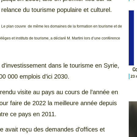
relance du tourisme populaire et culturel.
Le plan couvre de même les domaines de la formation en tourisme et de
lèges et instituts de tourisme, a déclaré M. Martini lors d’une conférence
és d’investissement dans le tourisme en Syrie,
Co
00 000 emplois d’ici 2030.
23 
rendu visite au pays au cours de l’année en
pour faire de 2022 la meilleure année depuis
ntre ce pays en 2011.
re avait reçu des demandes d’offices et