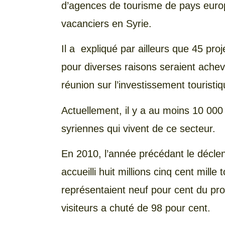
d’agences de tourisme de pays eur
vacanciers en Syrie.
Il a expliqué par ailleurs que 45 pr
pour diverses raisons seraient achev
réunion sur l’investissement tourist
Actuellement, il y a au moins 10 000
syriennes qui vivent de ce secteur.
En 2010, l’année précédant le décle
accueilli huit millions cinq cent mill
représentaient neuf pour cent du produi
visiteurs a chuté de 98 pour cent.