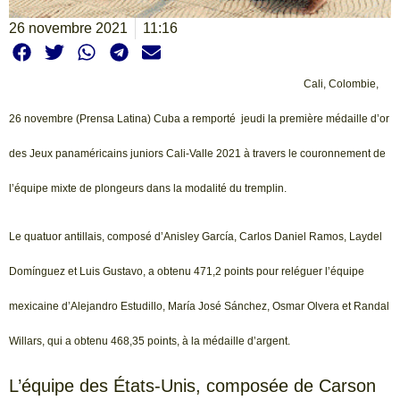
26 novembre 2021
11:16
Cali, Colombie,
26 novembre (Prensa Latina) Cuba a remporté jeudi la première médaille d’or
des Jeux panaméricains juniors Cali-Valle 2021 à travers le couronnement de
l’équipe mixte de plongeurs dans la modalité du tremplin.
Le quatuor antillais, composé d’Anisley García, Carlos Daniel Ramos, Laydel
Domínguez et Luis Gustavo, a obtenu 471,2 points pour reléguer l’équipe
mexicaine d’Alejandro Estudillo, María José Sánchez, Osmar Olvera et Randal
Willars, qui a obtenu 468,35 points, à la médaille d’argent.
L’équipe des États-Unis, composée de Carson