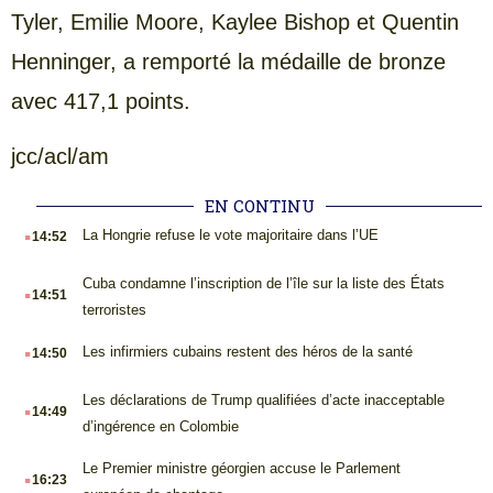
Tyler, Emilie Moore, Kaylee Bishop et Quentin
Henninger, a remporté la médaille de bronze
avec 417,1 points.
jcc/acl/am
EN CONTINU
.
La Hongrie refuse le vote majoritaire dans l’UE
14:52
.
Cuba condamne l’inscription de l’île sur la liste des États
14:51
terroristes
.
Les infirmiers cubains restent des héros de la santé
14:50
.
Les déclarations de Trump qualifiées d’acte inacceptable
14:49
d’ingérence en Colombie
.
Le Premier ministre géorgien accuse le Parlement
16:23