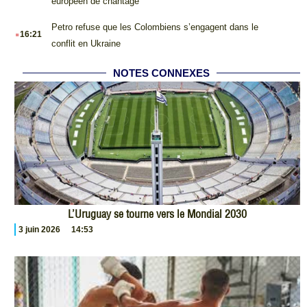
européen de chantage
.
Petro refuse que les Colombiens s’engagent dans le
16:21
conflit en Ukraine
NOTES CONNEXES
L’Uruguay se tourne vers le Mondial 2030
3 juin 2026
14:53