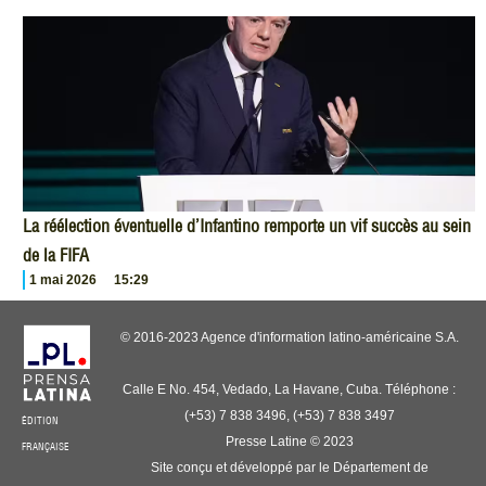
La réélection éventuelle d’Infantino remporte un vif succès au sein
de la FIFA
1 mai 2026
15:29
© 2016-2023 Agence d'information latino-américaine S.A.
Calle E No. 454, Vedado, La Havane, Cuba. Téléphone :
(+53) 7 838 3496, (+53) 7 838 3497
ÉDITION
Presse Latine © 2023
FRANÇAISE
Site conçu et développé par le Département de