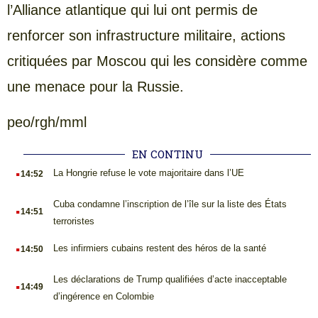
l’Alliance atlantique qui lui ont permis de
renforcer son infrastructure militaire, actions
critiquées par Moscou qui les considère comme
une menace pour la Russie.
peo/rgh/mml
EN CONTINU
.
La Hongrie refuse le vote majoritaire dans l’UE
14:52
.
Cuba condamne l’inscription de l’île sur la liste des États
14:51
terroristes
.
Les infirmiers cubains restent des héros de la santé
14:50
.
Les déclarations de Trump qualifiées d’acte inacceptable
14:49
d’ingérence en Colombie