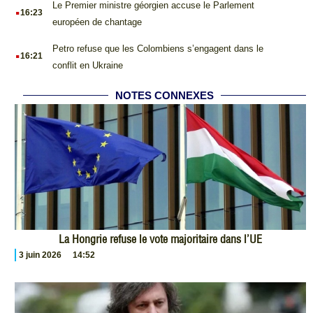
.
Le Premier ministre géorgien accuse le Parlement
16:23
européen de chantage
.
Petro refuse que les Colombiens s’engagent dans le
16:21
conflit en Ukraine
NOTES CONNEXES
La Hongrie refuse le vote majoritaire dans l’UE
3 juin 2026
14:52