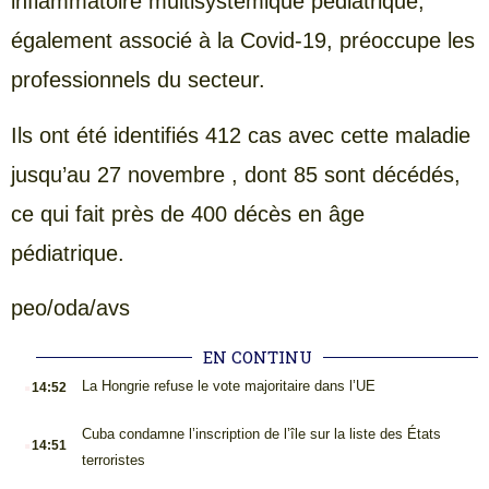
inflammatoire multisystémique pédiatrique,
également associé à la Covid-19, préoccupe les
professionnels du secteur.
Ils ont été identifiés 412 cas avec cette maladie
jusqu’au 27 novembre , dont 85 sont décédés,
ce qui fait près de 400 décès en âge
pédiatrique.
peo/oda/avs
EN CONTINU
.
La Hongrie refuse le vote majoritaire dans l’UE
14:52
.
Cuba condamne l’inscription de l’île sur la liste des États
14:51
terroristes