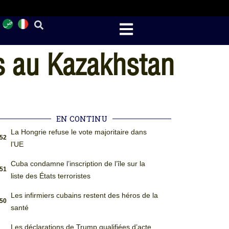
ts au Kazakhstan
EN CONTINU
La Hongrie refuse le vote majoritaire dans
:52
l’UE
Cuba condamne l’inscription de l’île sur la
:51
liste des États terroristes
Les infirmiers cubains restent des héros de la
:50
santé
Les déclarations de Trump qualifiées d’acte