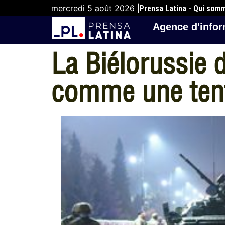
mercredi 5 août 2026 |
Prensa Latina - Qui som
Agence d'infor
La Biélorussie 
comme une tent