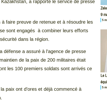
 Kazakhstan, a rapporté le service de presse
Zele
9 m
5 m
s à faire preuve de retenue et à résoudre les
se sont engagés à combiner leurs efforts
a sécurité dans la région.
 la défense a assuré à l’agence de presse
aintien de la paix de 200 militaires était
nt les 100 premiers soldats sont arrivés ce
Le L
équi
5 m
 la paix ont d’ores et déjà commencé à
.