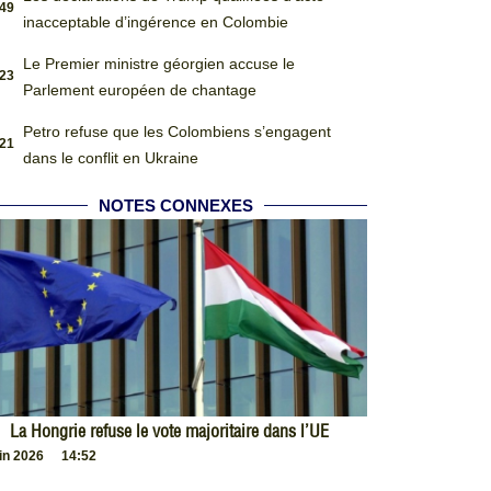
:49
inacceptable d’ingérence en Colombie
Le Premier ministre géorgien accuse le
:23
Parlement européen de chantage
Petro refuse que les Colombiens s’engagent
:21
dans le conflit en Ukraine
NOTES CONNEXES
La Hongrie refuse le vote majoritaire dans l’UE
uin 2026
14:52