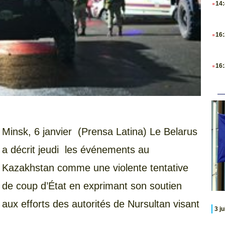
14
.
16
.
16
Minsk, 6 janvier (Prensa Latina) Le Belarus
a décrit jeudi les événements au
Kazakhstan comme une violente tentative
de coup d’État en exprimant son soutien
aux efforts des autorités de Nursultan visant
3 j