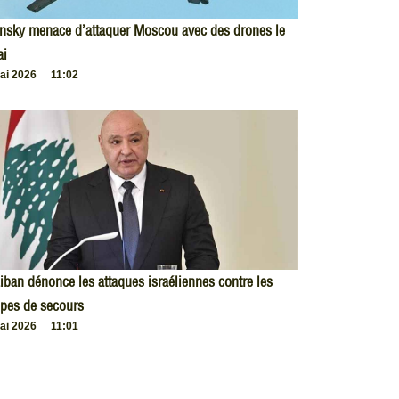
nsky menace d’attaquer Moscou avec des drones le
ai
ai 2026
11:02
iban dénonce les attaques israéliennes contre les
pes de secours
ai 2026
11:01