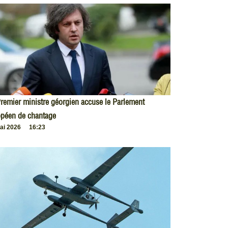
remier ministre géorgien accuse le Parlement
opéen de chantage
ai 2026
16:23