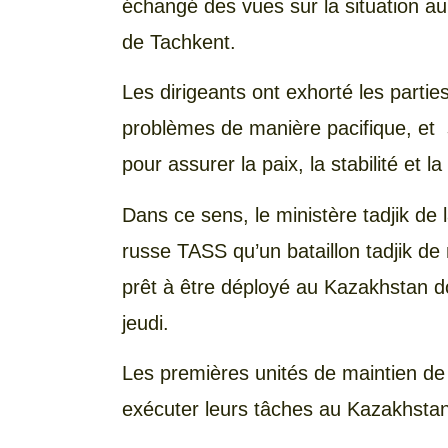
échangé des vues sur la situation au
de Tachkent.
Les dirigeants ont exhorté les partie
problèmes de manière pacifique, et 
pour assurer la paix, la stabilité et l
Dans ce sens, le ministère tadjik de
russe TASS qu’un bataillon tadjik de m
prêt à être déployé au Kazakhstan do
jeudi.
Les premières unités de maintien de
exécuter leurs tâches au Kazakhstan