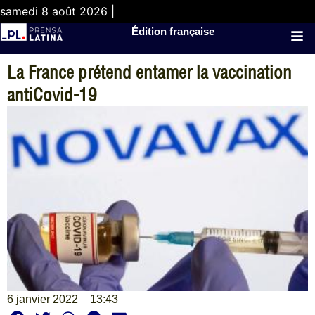
samedi 8 août 2026 |
Édition française
La France prétend entamer la vaccination
antiCovid-19
6 janvier 2022
13:43