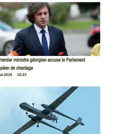
remier ministre géorgien accuse le Parlement
opéen de chantage
ai 2026
16:23