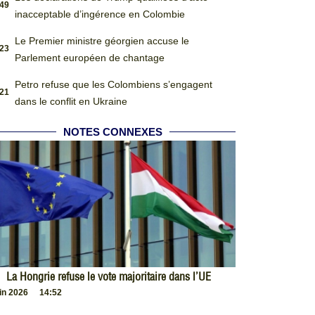
:49
inacceptable d’ingérence en Colombie
Le Premier ministre géorgien accuse le
:23
Parlement européen de chantage
Petro refuse que les Colombiens s’engagent
:21
dans le conflit en Ukraine
NOTES CONNEXES
La Hongrie refuse le vote majoritaire dans l’UE
uin 2026
14:52