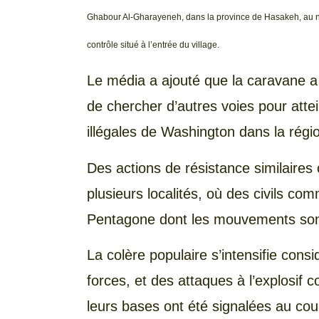
Ghabour Al-Gharayeneh, dans la province de Hasakeh, au nor
contrôle situé à l’entrée du village.
Le média a ajouté que la caravane a 
de chercher d’autres voies pour atte
illégales de Washington dans la régi
Des actions de résistance similaires
plusieurs localités, où des civils co
Pentagone dont les mouvements sont 
La colère populaire s’intensifie cons
forces, et des attaques à l’explosif 
leurs bases ont été signalées au cou