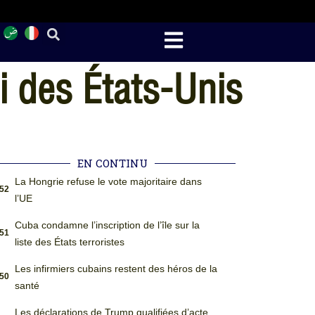
i des États-Unis
EN CONTINU
La Hongrie refuse le vote majoritaire dans
:52
l’UE
Cuba condamne l’inscription de l’île sur la
:51
liste des États terroristes
Les infirmiers cubains restent des héros de la
:50
santé
Les déclarations de Trump qualifiées d’acte