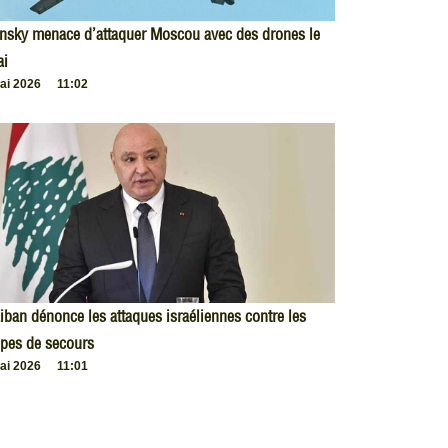
nsky menace d’attaquer Moscou avec des drones le
ai
ai 2026
11:02
iban dénonce les attaques israéliennes contre les
pes de secours
ai 2026
11:01