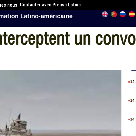
| Contacter avec Prensa Latina
mes nous
mation Latino-américaine
interceptent un convo
.
14
.
14
.
14
.