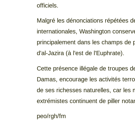
officiels.
Malgré les dénonciations répétées de
internationales, Washington conserv
principalement dans les champs de p
d’al-Jazira (à l’est de l’Euphrate).
Cette présence illégale de troupes de
Damas, encourage les activités terror
de ses richesses naturelles, car les m
extrémistes continuent de piller nota
peo/rgh/fm