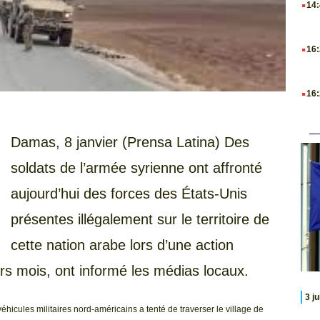
14
.
16
.
16
Damas, 8 janvier (Prensa Latina) Des
soldats de l’armée syrienne ont affronté
aujourd’hui des forces des États-Unis
présentes illégalement sur le territoire de
cette nation arabe lors d’une action
rs mois, ont informé les médias locaux.
3 j
véhicules militaires nord-américains a tenté de traverser le village de