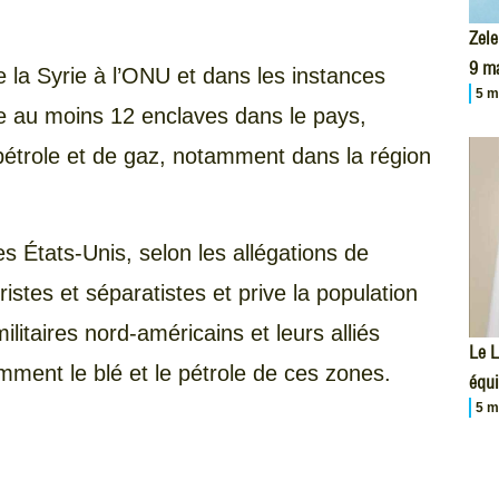
Zele
9 m
 la Syrie à l’ONU et dans les instances
5 m
e au moins 12 enclaves dans le pays,
étrole et de gaz, notamment dans la région
s États-Unis, selon les allégations de
istes et séparatistes et prive la population
ilitaires nord-américains et leurs alliés
Le L
mment le blé et le pétrole de ces zones.
équi
5 m