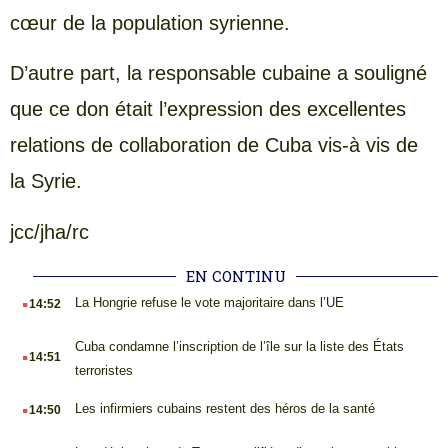
cœur de la population syrienne.
D’autre part, la responsable cubaine a souligné
que ce don était l’expression des excellentes
relations de collaboration de Cuba vis-à vis de
la Syrie.
jcc/jha/rc
EN CONTINU
.
La Hongrie refuse le vote majoritaire dans l’UE
14:52
.
Cuba condamne l’inscription de l’île sur la liste des États
14:51
terroristes
.
Les infirmiers cubains restent des héros de la santé
14:50