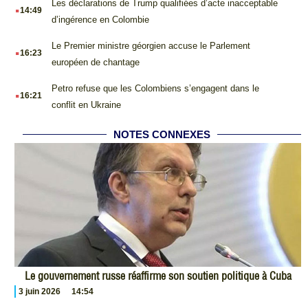
.
Les déclarations de Trump qualifiées d’acte inacceptable
14:49
d’ingérence en Colombie
.
Le Premier ministre géorgien accuse le Parlement
16:23
européen de chantage
.
Petro refuse que les Colombiens s’engagent dans le
16:21
conflit en Ukraine
NOTES CONNEXES
Le gouvernement russe réaffirme son soutien politique à Cuba
3 juin 2026
14:54