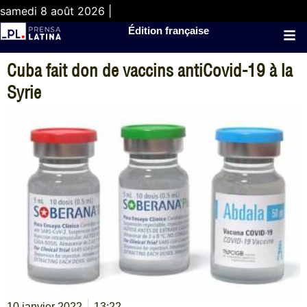
samedi 8 août 2026 |
Édition française
Cuba fait don de vaccins antiCovid-19 à la
Syrie
10 janvier 2022
13:22