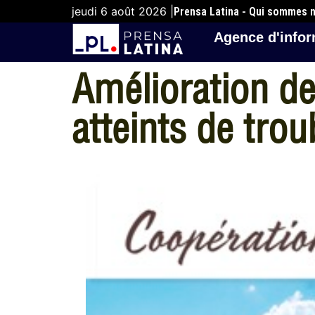
jeudi 6 août 2026 |
Prensa Latina - Qui sommes 
Agence d'infor
Amélioration de
atteints de tro