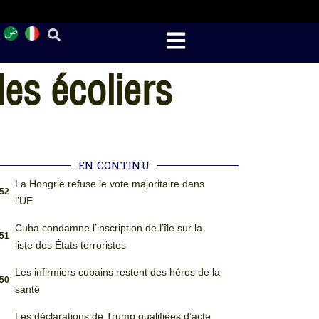
es écoliers
EN CONTINU
La Hongrie refuse le vote majoritaire dans
:52
l’UE
Cuba condamne l’inscription de l’île sur la
:51
liste des États terroristes
Les infirmiers cubains restent des héros de la
:50
santé
Les déclarations de Trump qualifiées d’acte