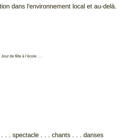
tion dans l’environnement local et au-delà.
Jour de fête à l’école . . .
. . . spectacle . . . chants . . . danses