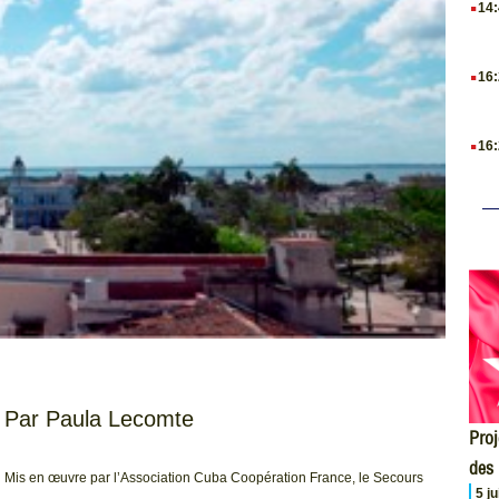
14
.
16
.
16
Par Paula Lecomte
Proj
des
Mis en œuvre par l’Association Cuba Coopération France, le Secours
5 j