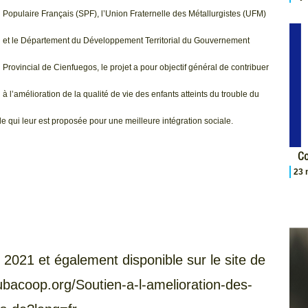
Populaire Français (SPF), l’Union Fraternelle des Métallurgistes (UFM)
et le Département du Développement Territorial du Gouvernement
Provincial de Cienfuegos, le projet a pour objectif général de contribuer
à l’amélioration de la qualité de vie des enfants atteints du trouble du
le qui leur est proposée pour une meilleure intégration sociale.
Co
23 
e 2021 et également disponible sur le site de
ubacoop.org/Soutien-a-l-amelioration-des-