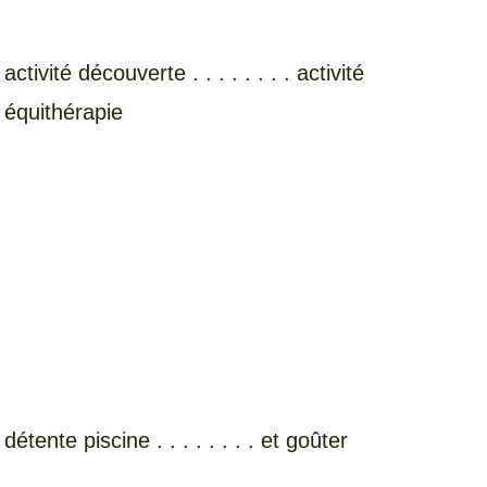
activité découverte . . . . . . . . activité
équithérapie
détente piscine . . . . . . . . et goûter