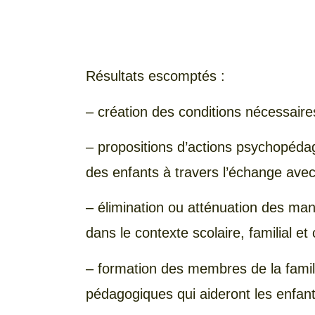
Résultats escomptés :
– création des conditions nécessaires 
– propositions d’actions psychopédag
des enfants à travers l’échange ave
– élimination ou atténuation des ma
dans le contexte scolaire, familial 
– formation des membres de la famil
pédagogiques qui aideront les enfant