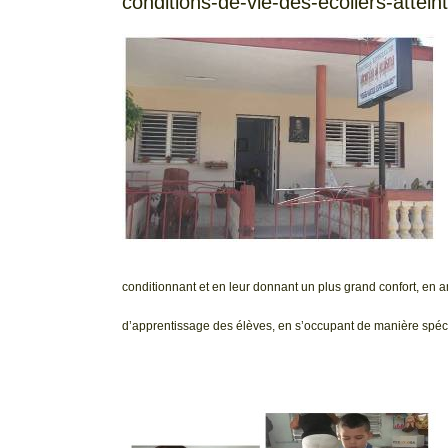
conditions-de-vie-des-ecoliers-attein
conditionnant et en leur donnant un plus grand confort, en amé
d’apprentissage des élèves, en s’occupant de manière spéci