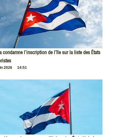
 condamne l’inscription de l’île sur la liste des États
oristes
uin 2026
14:51