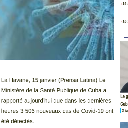
.
16
.
16
La Havane, 15 janvier (Prensa Latina) Le
Ministère de la Santé Publique de Cuba a
Le g
rapporté aujourd’hui que dans les dernières
Cub
heures 3 506 nouveaux cas de Covid-19 ont
3 j
été détectés.