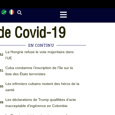
de Covid-19
EN CONTINU
La Hongrie refuse le vote majoritaire dans
:52
l’UE
Cuba condamne l’inscription de l’île sur la
:51
liste des États terroristes
Les infirmiers cubains restent des héros de la
:50
santé
Les déclarations de Trump qualifiées d’acte
:49
inacceptable d’ingérence en Colombie