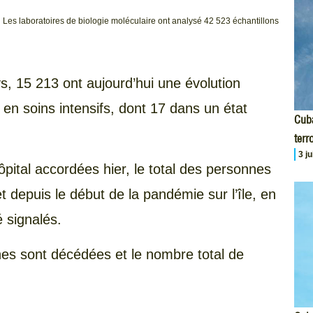
Les laboratoires de biologie moléculaire ont analysé 42 523 échantillons
ys, 15 213 ont aujourd’hui une évolution
 en soins intensifs, dont 17 dans un état
Cuba
terr
3 j
ôpital accordées hier, le total des personnes
et depuis le début de la pandémie sur l’île, en
 signalés.
nes sont décédées et le nombre total de