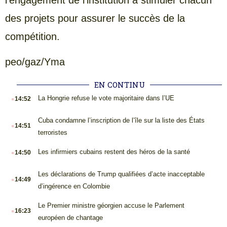
l’engagement de l’institution à stimuler chacun
des projets pour assurer le succès de la
compétition.
peo/gaz/Yma
EN CONTINU
.
La Hongrie refuse le vote majoritaire dans l’UE
14:52
.
Cuba condamne l’inscription de l’île sur la liste des États
14:51
terroristes
.
Les infirmiers cubains restent des héros de la santé
14:50
.
Les déclarations de Trump qualifiées d’acte inacceptable
14:49
d’ingérence en Colombie
.
Le Premier ministre géorgien accuse le Parlement
16:23
européen de chantage