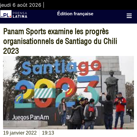
jeudi 6 août 2026 |
Édition française
Panam Sports examine les progrès
organisationnels de Santiago du Chili
2023
19 janvier 2022
19:13