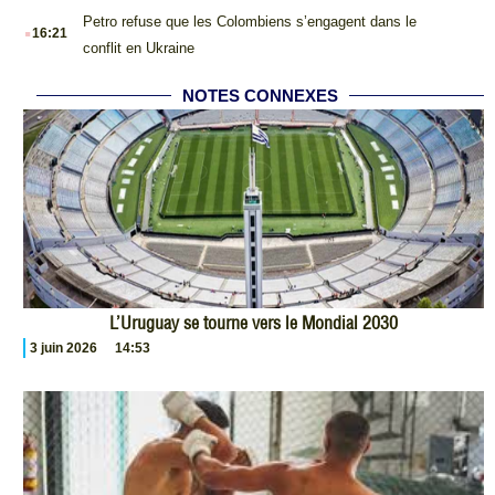
.
Petro refuse que les Colombiens s’engagent dans le
16:21
conflit en Ukraine
NOTES CONNEXES
L’Uruguay se tourne vers le Mondial 2030
3 juin 2026
14:53