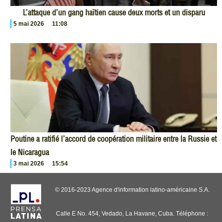
L’attaque d’un gang haïtien cause deux morts et un disparu
5 mai 2026
11:08
Poutine a ratifié l’accord de coopération militaire entre la Russie et
le Nicaragua
3 mai 2026
15:54
© 2016-2023 Agence d'information latino-américaine S.A.
Calle E No. 454, Vedado, La Havane, Cuba. Téléphone :