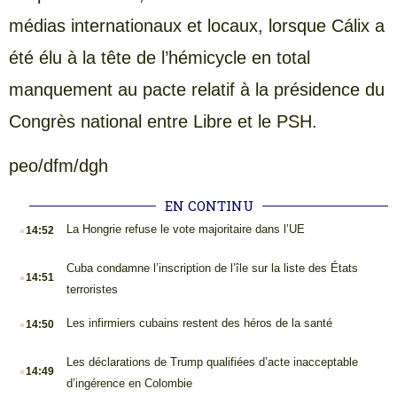
médias internationaux et locaux, lorsque Cálix a
été élu à la tête de l’hémicycle en total
manquement au pacte relatif à la présidence du
Congrès national entre Libre et le PSH.
peo/dfm/dgh
EN CONTINU
.
La Hongrie refuse le vote majoritaire dans l’UE
14:52
.
Cuba condamne l’inscription de l’île sur la liste des États
14:51
terroristes
.
Les infirmiers cubains restent des héros de la santé
14:50
.
Les déclarations de Trump qualifiées d’acte inacceptable
14:49
d’ingérence en Colombie