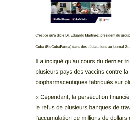
C’est ce qu’a dit le Dr. Eduardo Martinez, président du gro
Cuba (BioCubaFarma) dans des déclarations au journal Gr
Il a indiqué qu’au cours du dernier 
plusieurs pays des vaccins contre la
biopharmaceutiques fabriqués sur p
« Cependant, la persécution financ
le refus de plusieurs banques de tra
l’accumulation de millions de dollar