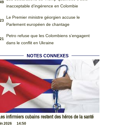
:49
inacceptable d’ingérence en Colombie
Le Premier ministre géorgien accuse le
:23
Parlement européen de chantage
Petro refuse que les Colombiens s’engagent
:21
dans le conflit en Ukraine
NOTES CONNEXES
es infirmiers cubains restent des héros de la santé
uin 2026
14:50