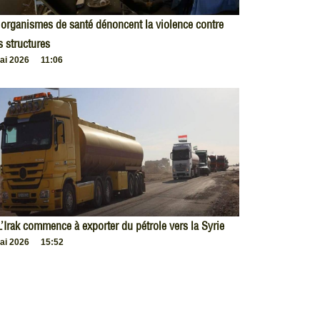
organismes de santé dénoncent la violence contre
s structures
ai 2026
11:06
L’Irak commence à exporter du pétrole vers la Syrie
ai 2026
15:52