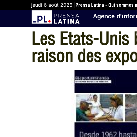
jeudi 6 août 2026 |
Prensa Latina - Qui sommes 
Agence d'infor
Les Etats-Unis 
raison des expo