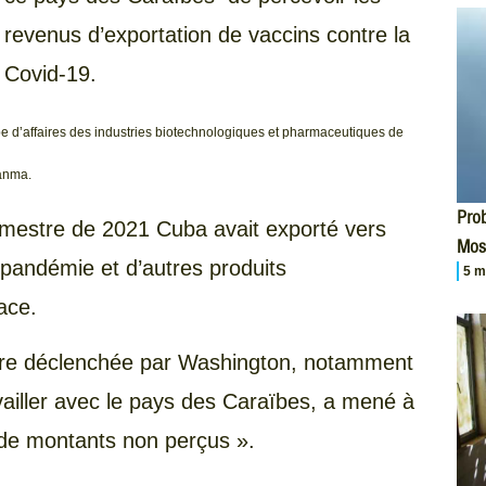
revenus d’exportation de vaccins contre la
Covid-19.
upe d’affaires des industries biotechnologiques et pharmaceutiques de
anma.
Prob
trimestre de 2021 Cuba avait exporté vers
Mos
 pandémie et d’autres produits
5 m
lace.
ière déclenchée par Washington, notamment
vailler avec le pays des Caraïbes, a mené à
s de montants non perçus ».