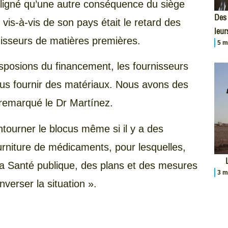
ligné qu’une autre conséquence du siège
Des 
vis-à-vis de son pays était le retard des
leur
sseurs de matières premières.
5 m
posions du financement, les fournisseurs
ous fournir des matériaux. Nous avons des
remarqué le Dr Martínez.
tourner le blocus même si il y a des
fourniture de médicaments, pour lesquelles,
la Santé publique, des plans et des mesures
3 m
nverser la situation ».