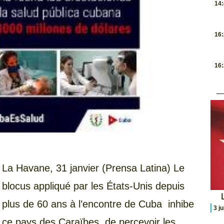
14
.
16
.
16
La Havane, 31 janvier (Prensa Latina) Le
blocus appliqué par les États-Unis depuis
L
plus de 60 ans à l’encontre de Cuba inhibe
3 j
ce pays des Caraïbes de percevoir les