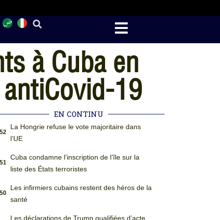
nts à Cuba en
 antiCovid-19
EN CONTINU
La Hongrie refuse le vote majoritaire dans
:52
l’UE
Cuba condamne l’inscription de l’île sur la
:51
liste des États terroristes
Les infirmiers cubains restent des héros de la
:50
santé
Les déclarations de Trump qualifiées d’acte