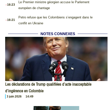
.
Le Premier ministre géorgien accuse le Parlement
16:23
européen de chantage
.
Petro refuse que les Colombiens s’engagent dans le
16:21
conflit en Ukraine
NOTES CONNEXES
Les déclarations de Trump qualifiées d’acte inacceptable
d’ingérence en Colombie
3 juin 2026
14:49