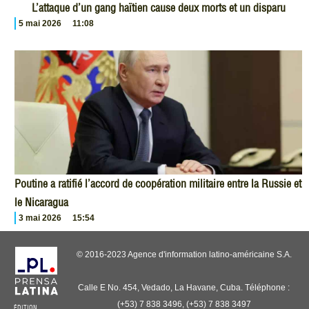
L’attaque d’un gang haïtien cause deux morts et un disparu
5 mai 2026
11:08
Poutine a ratifié l’accord de coopération militaire entre la Russie et
le Nicaragua
3 mai 2026
15:54
© 2016-2023 Agence d'information latino-américaine S.A.
Calle E No. 454, Vedado, La Havane, Cuba. Téléphone :
(+53) 7 838 3496, (+53) 7 838 3497
ÉDITION