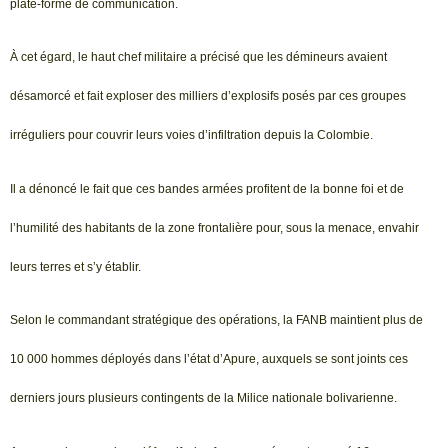
plate-forme de communication.
À cet égard, le haut chef militaire a précisé que les démineurs avaient
désamorcé et fait exploser des milliers d’explosifs posés par ces groupes
irréguliers pour couvrir leurs voies d’infiltration depuis la Colombie.
Il a dénoncé le fait que ces bandes armées profitent de la bonne foi et de
l’humilité des habitants de la zone frontalière pour, sous la menace, envahir
leurs terres et s’y établir.
Selon le commandant stratégique des opérations, la FANB maintient plus de
10 000 hommes déployés dans l’état d’Apure, auxquels se sont joints ces
derniers jours plusieurs contingents de la Milice nationale bolivarienne.