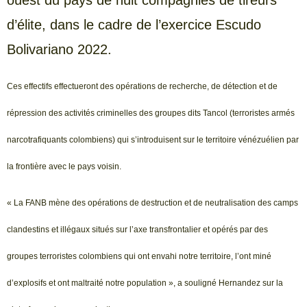
ouest du pays de huit compagnies de tireurs
d’élite, dans le cadre de l’exercice Escudo
Bolivariano 2022.
Ces effectifs effectueront des opérations de recherche, de détection et de
répression des activités criminelles des groupes dits Tancol (terroristes armés
narcotrafiquants colombiens) qui s’introduisent sur le territoire vénézuélien par
la frontière avec le pays voisin.
« La FANB mène des opérations de destruction et de neutralisation des camps
clandestins et illégaux situés sur l’axe transfrontalier et opérés par des
groupes terroristes colombiens qui ont envahi notre territoire, l’ont miné
d’explosifs et ont maltraité notre population », a souligné Hernandez sur la