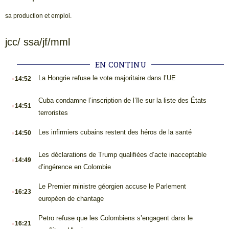
sa production et emploi.
jcc/ ssa/jf/mml
EN CONTINU
.
La Hongrie refuse le vote majoritaire dans l’UE
14:52
.
Cuba condamne l’inscription de l’île sur la liste des États
14:51
terroristes
.
Les infirmiers cubains restent des héros de la santé
14:50
.
Les déclarations de Trump qualifiées d’acte inacceptable
14:49
d’ingérence en Colombie
.
Le Premier ministre géorgien accuse le Parlement
16:23
européen de chantage
.
Petro refuse que les Colombiens s’engagent dans le
16:21