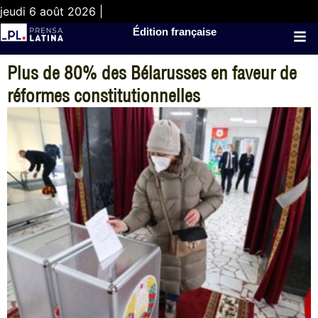
jeudi 6 août 2026 |
Édition française
Plus de 80% des Bélarusses en faveur de
réformes constitutionnelles