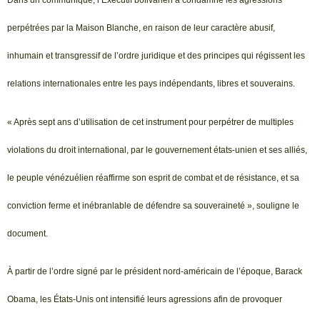
Dans un communiqué, l’Exécutif bolivarien a condamné les agressions
perpétrées par la Maison Blanche, en raison de leur caractère abusif,
inhumain et transgressif de l’ordre juridique et des principes qui régissent les
relations internationales entre les pays indépendants, libres et souverains.
« Après sept ans d’utilisation de cet instrument pour perpétrer de multiples
violations du droit international, par le gouvernement états-unien et ses alliés,
le peuple vénézuélien réaffirme son esprit de combat et de résistance, et sa
conviction ferme et inébranlable de défendre sa souveraineté », souligne le
document.
À partir de l’ordre signé par le président nord-américain de l’époque, Barack
Obama, les États-Unis ont intensifié leurs agressions afin de provoquer