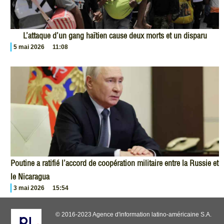
L’attaque d’un gang haïtien cause deux morts et un disparu
5 mai 2026
11:08
Poutine a ratifié l’accord de coopération militaire entre la Russie et
le Nicaragua
3 mai 2026
15:54
© 2016-2023 Agence d'information latino-américaine S.A.