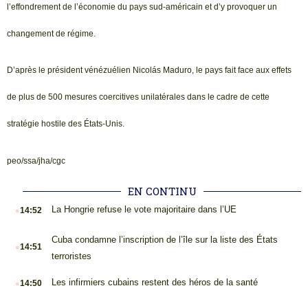
l’effondrement de l’économie du pays sud-américain et d’y provoquer un
changement de régime.
D’après le président vénézuélien Nicolás Maduro, le pays fait face aux effets
de plus de 500 mesures coercitives unilatérales dans le cadre de cette
stratégie hostile des États-Unis.
peo/ssa/jha/cgc
EN CONTINU
.
La Hongrie refuse le vote majoritaire dans l’UE
14:52
.
Cuba condamne l’inscription de l’île sur la liste des États
14:51
terroristes
.
Les infirmiers cubains restent des héros de la santé
14:50