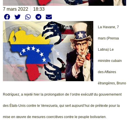
7 mars 2022
18:33
La Havane, 7
mars (Prensa
Latina) Le
ministre cubain
des Affaires
étrangères, Bruno
Rodríguez, a rejeté hier la prolongation de l’ordre exécutif du gouvernement
des États-Unis contre le Venezuela, qui sert aujourd’hui de prétexte pour la
mise en œuvre de mesures coercitives contre le peuple bolivarien.