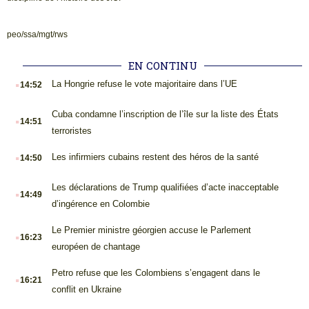
peo/ssa/mgt/rws
EN CONTINU
.
La Hongrie refuse le vote majoritaire dans l’UE
14:52
.
Cuba condamne l’inscription de l’île sur la liste des États
14:51
terroristes
.
Les infirmiers cubains restent des héros de la santé
14:50
.
Les déclarations de Trump qualifiées d’acte inacceptable
14:49
d’ingérence en Colombie
.
Le Premier ministre géorgien accuse le Parlement
16:23
européen de chantage
.
Petro refuse que les Colombiens s’engagent dans le
16:21
conflit en Ukraine