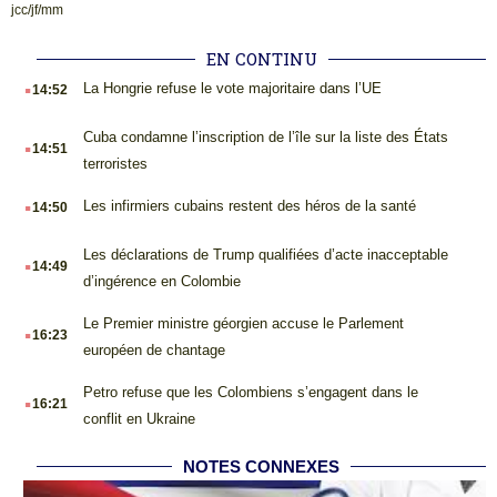
jcc/jf/mm
EN CONTINU
.
La Hongrie refuse le vote majoritaire dans l’UE
14:52
.
Cuba condamne l’inscription de l’île sur la liste des États
14:51
terroristes
.
Les infirmiers cubains restent des héros de la santé
14:50
.
Les déclarations de Trump qualifiées d’acte inacceptable
14:49
d’ingérence en Colombie
.
Le Premier ministre géorgien accuse le Parlement
16:23
européen de chantage
.
Petro refuse que les Colombiens s’engagent dans le
16:21
conflit en Ukraine
NOTES CONNEXES