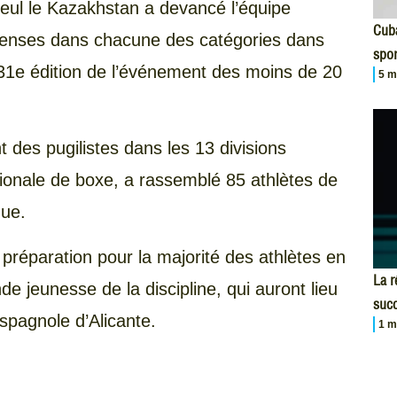
eul le Kazakhstan a devancé l’équipe
Cuba
penses dans chacune des catégories dans
spor
a 31e édition de l’événement des moins de 20
5 m
des pugilistes dans les 13 divisions
nationale de boxe, a rassemblé 85 athlètes de
que.
réparation pour la majorité des athlètes en
La r
 jeunesse de la discipline, qui auront lieu
succ
spagnole d’Alicante.
1 m