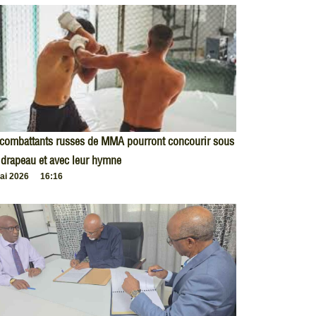
 combattants russes de MMA pourront concourir sous
 drapeau et avec leur hymne
ai 2026
16:16