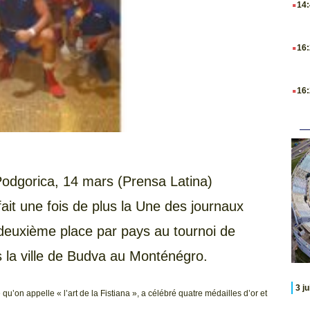
14
.
16
.
16
odgorica, 14 mars (Prensa Latina)
ait une fois de plus la Une des journaux
 deuxième place par pays au tournoi de
s la ville de Budva au Monténégro.
3 j
qu’on appelle « l’art de la Fistiana », a célébré quatre médailles d’or et