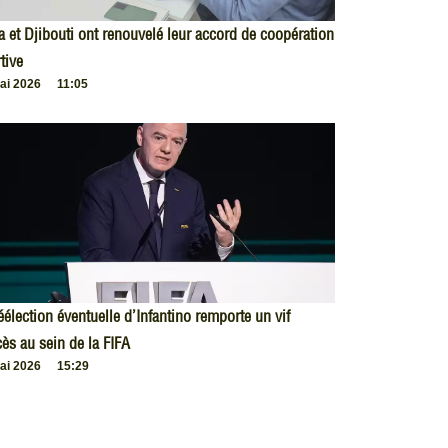
 et Djibouti ont renouvelé leur accord de coopération
tive
ai 2026
11:05
éélection éventuelle d’Infantino remporte un vif
ès au sein de la FIFA
ai 2026
15:29