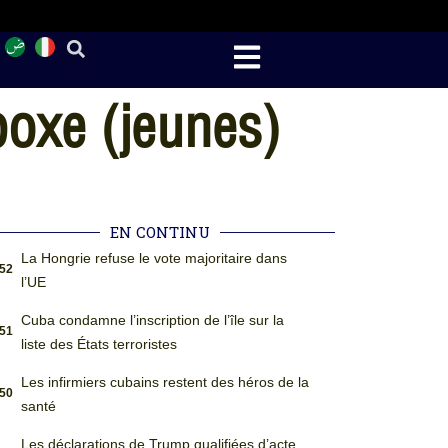
 boxe (jeunes)
EN CONTINU
La Hongrie refuse le vote majoritaire dans
:52
l’UE
Cuba condamne l’inscription de l’île sur la
:51
liste des États terroristes
Les infirmiers cubains restent des héros de la
:50
santé
Les déclarations de Trump qualifiées d’acte