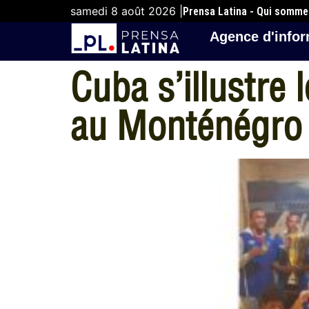
samedi 8 août 2026 |
Prensa Latina - Qui somm
Agence d'infor
Cuba s’illustre 
au Monténégro