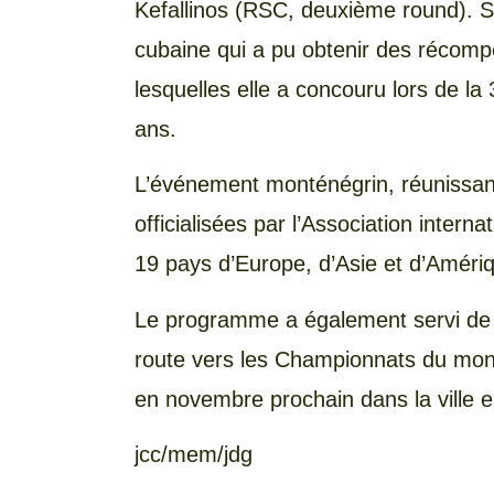
Kefallinos (RSC, deuxième round). S
cubaine qui a pu obtenir des récom
lesquelles elle a concouru lors de l
ans.
L’événement monténégrin, réunissant 
officialisées par l’Association inter
19 pays d’Europe, d’Asie et d’Améri
Le programme a également servi de p
route vers les Championnats du monde
en novembre prochain dans la ville e
jcc/mem/jdg