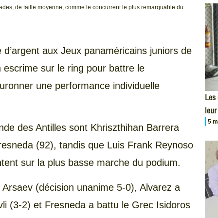
cades, de taille moyenne, comme le concurrent le plus remarquable du
 d’argent aux Jeux panaméricains juniors de
 escrime sur le ring pour battre le
uronner une performance individuelle
Les
leur
5 m
nde des Antilles sont Khriszthihan Barrera
Fresneda (92), tandis que Luis Frank Reynoso
tent sur la plus basse marche du podium.
 Arsaev (décision unanime 5-0), Alvarez a
li (3-2) et Fresneda a battu le Grec Isidoros