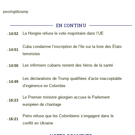
peo/mgt/to/amp
EN CONTINU
.
La Hongrie refuse le vote majoritaire dans l’UE
14:52
.
Cuba condamne l’inscription de l’île sur la liste des États
14:51
terroristes
.
Les infirmiers cubains restent des héros de la santé
14:50
.
Les déclarations de Trump qualifiées d’acte inacceptable
14:49
d’ingérence en Colombie
.
Le Premier ministre géorgien accuse le Parlement
16:23
européen de chantage
.
Petro refuse que les Colombiens s’engagent dans le
16:21
conflit en Ukraine