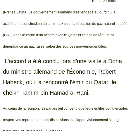
Berlin, 21 mars
(Prensa Latina) Le gouvernement allemand s’est engagé aujourd’hui à
accélérer la construction de terminaux pour la réception de gaz naturel liquéfié
(GNL) dans le cadre d’un accord avec le Qatar, et ce afin de réduire sa
dépendance au gaz russe, selon des sources gouvernementales.
L’accord a été conclu lors d’une visite à Doha
du ministre allemand de l’Économie, Robert
Habeck, où il a rencontré l’émir du Qatar, le
cheikh Tamim bin Hamad al Hani.
Au cours de la réunion, les parties ont convenu que leurs entités commerciales
respectives reprendraient les discussions sur l’approvisionnement à long