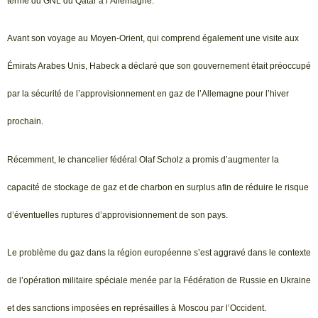
terme du GNL du Qatar à l’Allemagne.
Avant son voyage au Moyen-Orient, qui comprend également une visite aux
Émirats Arabes Unis, Habeck a déclaré que son gouvernement était préoccupé
par la sécurité de l’approvisionnement en gaz de l’Allemagne pour l’hiver
prochain.
Récemment, le chancelier fédéral Olaf Scholz a promis d’augmenter la
capacité de stockage de gaz et de charbon en surplus afin de réduire le risque
d’éventuelles ruptures d’approvisionnement de son pays.
Le problème du gaz dans la région européenne s’est aggravé dans le contexte
de l’opération militaire spéciale menée par la Fédération de Russie en Ukraine
et des sanctions imposées en représailles à Moscou par l’Occident.