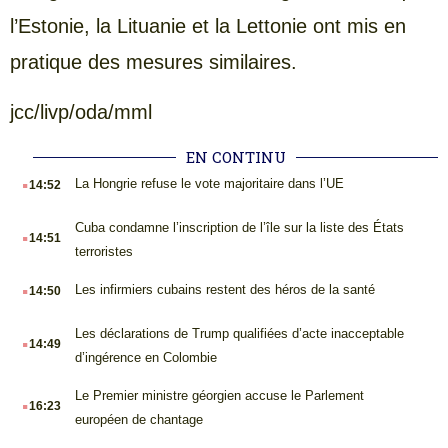
l’Estonie, la Lituanie et la Lettonie ont mis en
pratique des mesures similaires.
jcc/livp/oda/mml
EN CONTINU
.
La Hongrie refuse le vote majoritaire dans l’UE
14:52
.
Cuba condamne l’inscription de l’île sur la liste des États
14:51
terroristes
.
Les infirmiers cubains restent des héros de la santé
14:50
.
Les déclarations de Trump qualifiées d’acte inacceptable
14:49
d’ingérence en Colombie
.
Le Premier ministre géorgien accuse le Parlement
16:23
européen de chantage