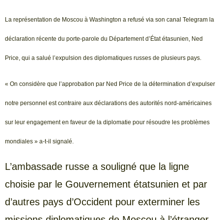
La représentation de Moscou à Washington a refusé via son canal Telegram la
déclaration récente du porte-parole du Département d’État étasunien, Ned
Price, qui a salué l’expulsion des diplomatiques russes de plusieurs pays.
« On considère que l’approbation par Ned Price de la détermination d’expulser
notre personnel est contraire aux déclarations des autorités nord-américaines
sur leur engagement en faveur de la diplomatie pour résoudre les problèmes
mondiales » a-t-il signalé.
L’ambassade russe a souligné que la ligne
choisie par le Gouvernement étatsunien et par
d’autres pays d’Occident pour exterminer les
missions diplomatiques de Moscou à l’étranger