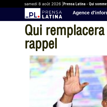
samedi 8 août 2026 |
Prensa Latina - Qui somm
Agence d'infor
Qui remplacera 
rappel