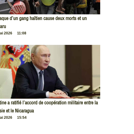
taque d’un gang haïtien cause deux morts et un
aru
ai 2026
11:08
ine a ratifié l’accord de coopération militaire entre la
ie et le Nicaragua
ai 2026
15:54