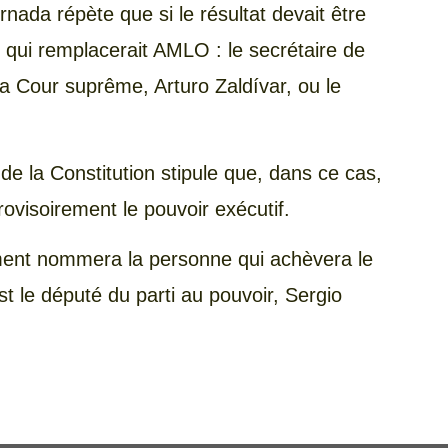
rnada répète que si le résultat devait être
e, qui remplacerait AMLO : le secrétaire de
 la Cour suprême, Arturo Zaldívar, ou le
 de la Constitution stipule que, dans ce cas,
ovisoirement le pouvoir exécutif.
ement nommera la personne qui achèvera le
st le député du parti au pouvoir, Sergio