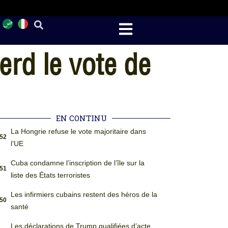
erd le vote de
EN CONTINU
La Hongrie refuse le vote majoritaire dans
:52
l’UE
Cuba condamne l’inscription de l’île sur la
:51
liste des États terroristes
Les infirmiers cubains restent des héros de la
:50
santé
Les déclarations de Trump qualifiées d’acte