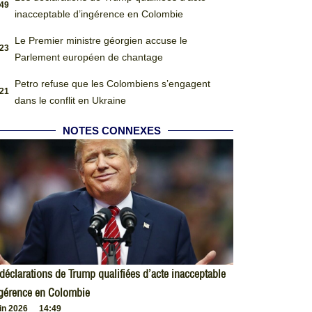
:49
inacceptable d’ingérence en Colombie
Le Premier ministre géorgien accuse le
:23
Parlement européen de chantage
Petro refuse que les Colombiens s’engagent
:21
dans le conflit en Ukraine
NOTES CONNEXES
déclarations de Trump qualifiées d’acte inacceptable
ngérence en Colombie
uin 2026
14:49