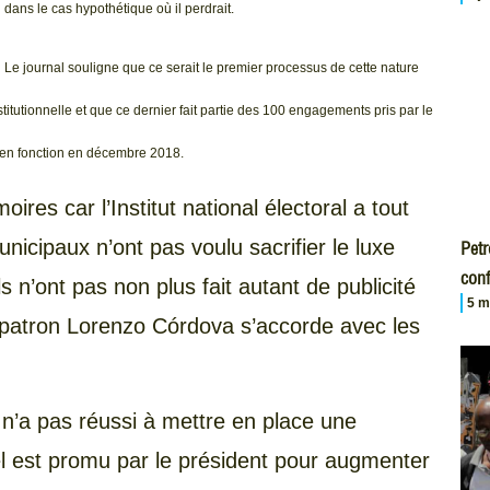
dans le cas hypothétique où il perdrait.
Le journal souligne que ce serait le premier processus de cette nature
itutionnelle et que ce dernier fait partie des 100 engagements pris par le
 en fonction en décembre 2018.
res car l’Institut national électoral a tout
municipaux n’ont pas voulu sacrifier le luxe
Petr
conf
ls n’ont pas non plus fait autant de publicité
5 m
r patron Lorenzo Córdova s’accorde avec les
 n’a pas réussi à mettre en place une
el est promu par le président pour augmenter