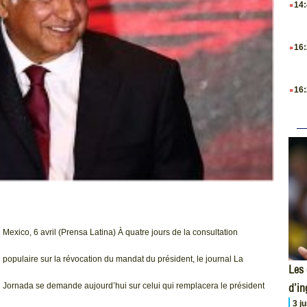
14
.
16
.
16
Mexico, 6 avril (Prensa Latina) À quatre jours de la consultation
populaire sur la révocation du mandat du président, le journal La
Les 
d’i
Jornada se demande aujourd’hui sur celui qui remplacera le président
3 j