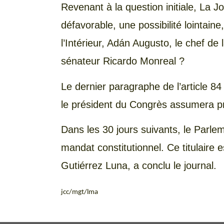
Revenant à la question initiale, La Jo
défavorable, une possibilité lointain
l’Intérieur, Adán Augusto, le chef de
sénateur Ricardo Monreal ?
Le dernier paragraphe de l’article 84
le président du Congrès assumera pr
Dans les 30 jours suivants, le Parl
mandat constitutionnel. Ce titulaire e
Gutiérrez Luna, a conclu le journal.
jcc/mgt/lma