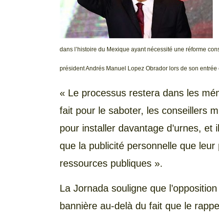
dans l’histoire du Mexique ayant nécessité une réforme const
président Andrés Manuel Lopez Obrador lors de son entrée
« Le processus restera dans les mémoi
fait pour le saboter, les conseillers 
pour installer davantage d’urnes, et i
que la publicité personnelle que leu
ressources publiques ».
La Jornada souligne que l’opposition
bannière au-delà du fait que le rapp