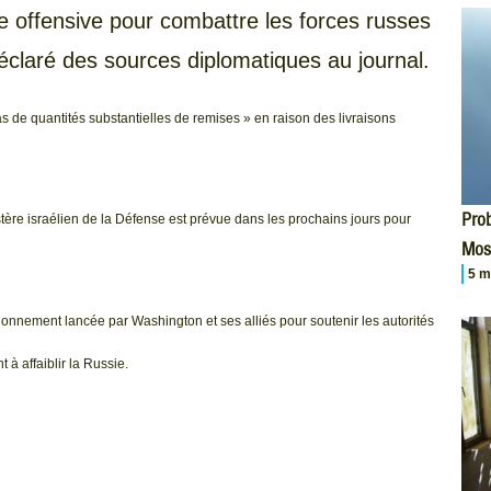
 offensive pour combattre les forces russes
éclaré des sources diplomatiques au journal.
s de quantités substantielles de remises » en raison des livraisons
Prob
tère israélien de la Défense est prévue dans les prochains jours pour
Mos
5 m
onnement lancée par Washington et ses alliés pour soutenir les autorités
 à affaiblir la Russie.