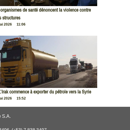
organismes de santé dénoncent la violence contre
s structures
ai 2026
11:06
L’Irak commence à exporter du pétrole vers la Syrie
ai 2026
15:52
 S.A.