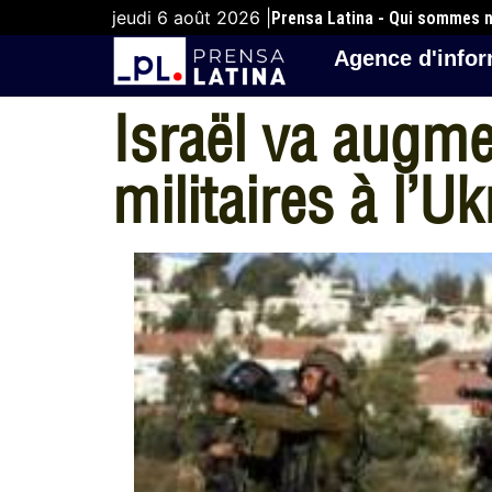
jeudi 6 août 2026 |
Prensa Latina - Qui sommes 
Agence d'infor
Israël va augm
militaires à l’Uk