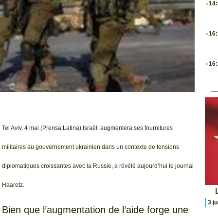
14
.
16
.
16
Tel Aviv, 4 mai (Prensa Latina) Israël augmentera ses fournitures
militaires au gouvernement ukrainien dans un contexte de tensions
diplomatiques croissantes avec la Russie, a révélé aujourd’hui le journal
Haaretz.
L
3 j
Bien que l’augmentation de l’aide forge une