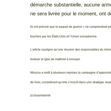
démarche substantielle, aucune arme
ne sera livrée pour le moment, ont d
Ils ont précisé que le paquet de guerre « ne comprendrait pa
fournies par les États-Unis et l’Union européenne.
L’article souligne qu’une réunion des responsables du minis
évaluer le type de matériel à envoyer.
Moscou a redit à plusieurs reprises la campagne d’approvisi
de Kiev, considérant qu’elle s’inscrit dans une stratégie visant
jcc/ssa/oda/rob