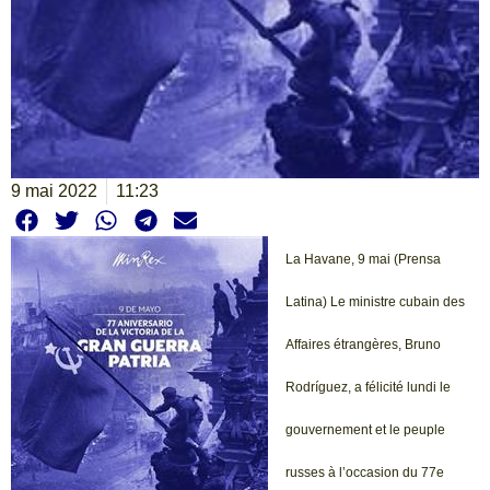
9 mai 2022
11:23
La Havane, 9 mai (Prensa
Latina) Le ministre cubain des
Affaires étrangères, Bruno
Rodríguez, a félicité lundi le
gouvernement et le peuple
russes à l’occasion du 77e