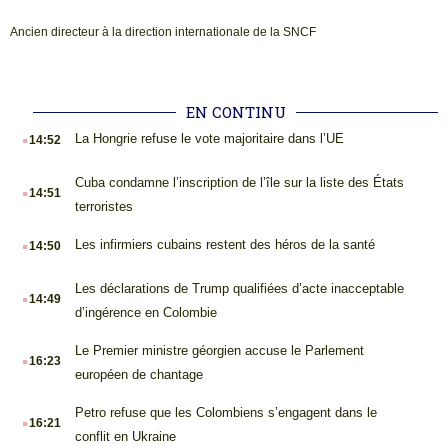
Ancien directeur à la direction internationale de la SNCF
EN CONTINU
.
La Hongrie refuse le vote majoritaire dans l’UE
14:52
.
Cuba condamne l’inscription de l’île sur la liste des États
14:51
terroristes
.
Les infirmiers cubains restent des héros de la santé
14:50
.
Les déclarations de Trump qualifiées d’acte inacceptable
14:49
d’ingérence en Colombie
.
Le Premier ministre géorgien accuse le Parlement
16:23
européen de chantage
.
Petro refuse que les Colombiens s’engagent dans le
16:21
conflit en Ukraine