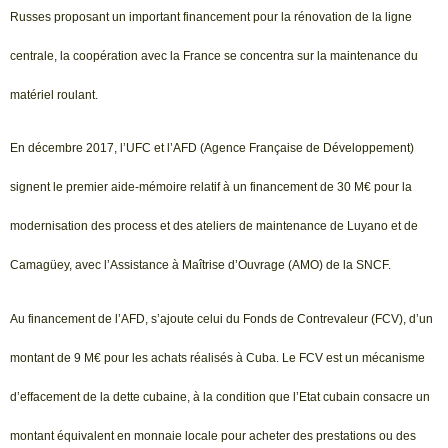
Russes proposant un important financement pour la rénovation de la ligne
centrale, la coopération avec la France se concentra sur la maintenance du
matériel roulant.
En décembre 2017, l’UFC et l’AFD (Agence Française de Développement)
signent le premier aide-mémoire relatif à un financement de 30 M€ pour la
modernisation des process et des ateliers de maintenance de Luyano et de
Camagüey, avec l’Assistance à Maîtrise d’Ouvrage (AMO) de la SNCF.
Au financement de l’AFD, s’ajoute celui du Fonds de Contrevaleur (FCV), d’un
montant de 9 M€ pour les achats réalisés à Cuba. Le FCV est un mécanisme
d’effacement de la dette cubaine, à la condition que l’Etat cubain consacre un
montant équivalent en monnaie locale pour acheter des prestations ou des