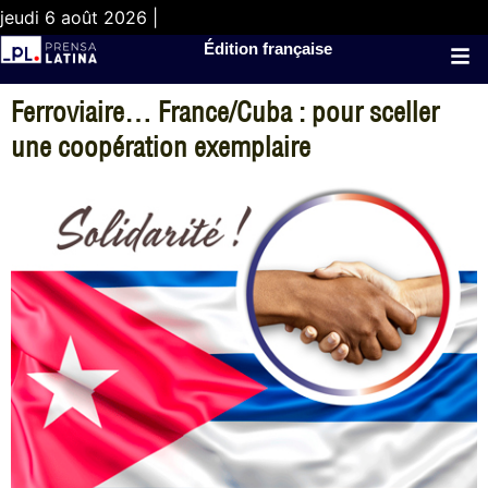
jeudi 6 août 2026 |
Édition française
Ferroviaire… France/Cuba : pour sceller
une coopération exemplaire