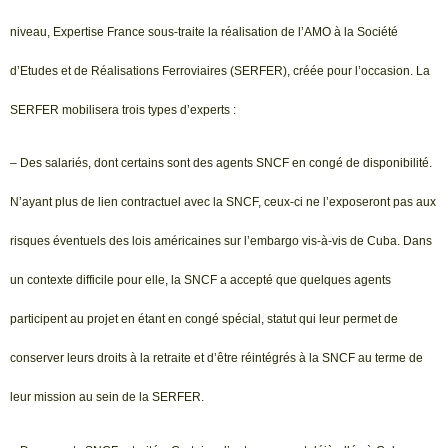
niveau, Expertise France sous-traite la réalisation de l’AMO à la Société
d’Etudes et de Réalisations Ferroviaires (SERFER), créée pour l’occasion. La
SERFER mobilisera trois types d’experts :
– Des salariés, dont certains sont des agents SNCF en congé de disponibilité.
N’ayant plus de lien contractuel avec la SNCF, ceux-ci ne l’exposeront pas aux
risques éventuels des lois américaines sur l’embargo vis-à-vis de Cuba. Dans
un contexte difficile pour elle, la SNCF a accepté que quelques agents
participent au projet en étant en congé spécial, statut qui leur permet de
conserver leurs droits à la retraite et d’être réintégrés à la SNCF au terme de
leur mission au sein de la SERFER.