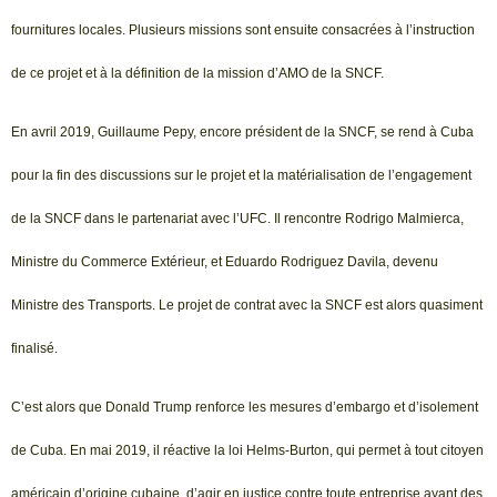
fournitures locales. Plusieurs missions sont ensuite consacrées à l’instruction
de ce projet et à la définition de la mission d’AMO de la SNCF.
En avril 2019, Guillaume Pepy, encore président de la SNCF, se rend à Cuba
pour la fin des discussions sur le projet et la matérialisation de l’engagement
de la SNCF dans le partenariat avec l’UFC. Il rencontre Rodrigo Malmierca,
Ministre du Commerce Extérieur, et Eduardo Rodriguez Davila, devenu
Ministre des Transports. Le projet de contrat avec la SNCF est alors quasiment
finalisé.
C’est alors que Donald Trump renforce les mesures d’embargo et d’isolement
de Cuba. En mai 2019, il réactive la loi Helms-Burton, qui permet à tout citoyen
américain d’origine cubaine, d’agir en justice contre toute entreprise ayant des