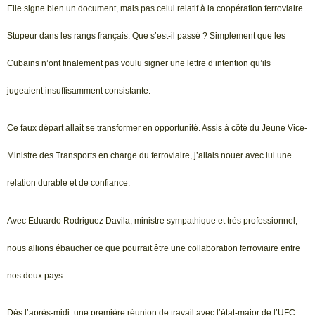
Elle signe bien un document, mais pas celui relatif à la coopération ferroviaire.
Stupeur dans les rangs français. Que s’est-il passé ? Simplement que les
Cubains n’ont finalement pas voulu signer une lettre d’intention qu’ils
jugeaient insuffisamment consistante.
Ce faux départ allait se transformer en opportunité. Assis à côté du Jeune Vice-
Ministre des Transports en charge du ferroviaire, j’allais nouer avec lui une
relation durable et de confiance.
Avec Eduardo Rodriguez Davila, ministre sympathique et très professionnel,
nous allions ébaucher ce que pourrait être une collaboration ferroviaire entre
nos deux pays.
Dès l’après-midi, une première réunion de travail avec l’état-major de l’UFC