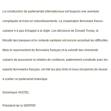
La construction de partenariats internationaux est toujours une aventure
compliquée et riche en rebondissements. La coopération ferroviaire franco-
cubaine n’a pas échappé à la règle. Les décisions de Donald Trump, la
frilosité des banques et le contexte sanitaire ont encore accentué les difficultés.
Mais le rayonnement du ferroviaire français et la volonté des cheminots
cubains de poursuivre la relation de confiance, patiemment construite avec les
experts ferroviaires français, ont été les plus forts et nous ont permis de réussir
à sceller ce partenariat historique.
Dominique VASTEL
Président de la SERFER