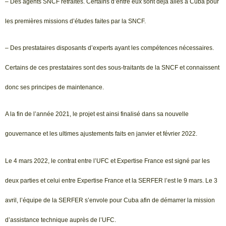
– Des agents SNCF retraités. Certains d’entre eux sont déjà allés à Cuba pour
les premières missions d’études faites par la SNCF.
– Des prestataires disposants d’experts ayant les compétences nécessaires.
Certains de ces prestataires sont des sous-traitants de la SNCF et connaissent
donc ses principes de maintenance.
A la fin de l’année 2021, le projet est ainsi finalisé dans sa nouvelle
gouvernance et les ultimes ajustements faits en janvier et février 2022.
Le 4 mars 2022, le contrat entre l’UFC et Expertise France est signé par les
deux parties et celui entre Expertise France et la SERFER l’est le 9 mars. Le 3
avril, l’équipe de la SERFER s’envole pour Cuba afin de démarrer la mission
d’assistance technique auprès de l’UFC.