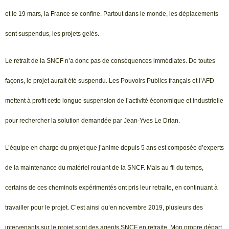
et le 19 mars, la France se confine. Partout dans le monde, les déplacements
sont suspendus, les projets gelés.
Le retrait de la SNCF n’a donc pas de conséquences immédiates. De toutes
façons, le projet aurait été suspendu. Les Pouvoirs Publics français et l’AFD
mettent à profit cette longue suspension de l’activité économique et industrielle
pour rechercher la solution demandée par Jean-Yves Le Drian.
L’équipe en charge du projet que j’anime depuis 5 ans est composée d’experts
de la maintenance du matériel roulant de la SNCF. Mais au fil du temps,
certains de ces cheminots expérimentés ont pris leur retraite, en continuant à
travailler pour le projet. C’est ainsi qu’en novembre 2019, plusieurs des
intervenants sur le projet sont des agents SNCF en retraite. Mon propre départ