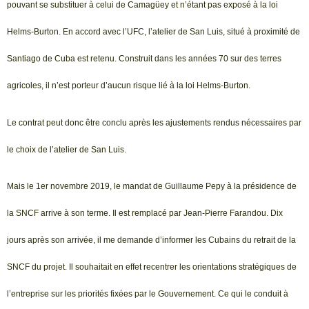
pouvant se substituer à celui de Camagüey et n’étant pas exposé à la loi
Helms-Burton. En accord avec l’UFC, l’atelier de San Luis, situé à proximité de
Santiago de Cuba est retenu. Construit dans les années 70 sur des terres
agricoles, il n’est porteur d’aucun risque lié à la loi Helms-Burton.
Le contrat peut donc être conclu après les ajustements rendus nécessaires par
le choix de l’atelier de San Luis.
Mais le 1er novembre 2019, le mandat de Guillaume Pepy à la présidence de
la SNCF arrive à son terme. Il est remplacé par Jean-Pierre Farandou. Dix
jours après son arrivée, il me demande d’informer les Cubains du retrait de la
SNCF du projet. Il souhaitait en effet recentrer les orientations stratégiques de
l’entreprise sur les priorités fixées par le Gouvernement. Ce qui le conduit à