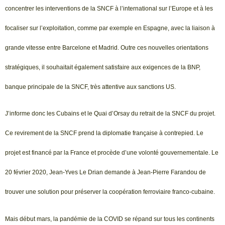
concentrer les interventions de la SNCF à l’international sur l’Europe et à les
focaliser sur l’exploitation, comme par exemple en Espagne, avec la liaison à
grande vitesse entre Barcelone et Madrid. Outre ces nouvelles orientations
stratégiques, il souhaitait également satisfaire aux exigences de la BNP,
banque principale de la SNCF, très attentive aux sanctions US.
J’informe donc les Cubains et le Quai d’Orsay du retrait de la SNCF du projet.
Ce revirement de la SNCF prend la diplomatie française à contrepied. Le
projet est financé par la France et procède d’une volonté gouvernementale. Le
20 février 2020, Jean-Yves Le Drian demande à Jean-Pierre Farandou de
trouver une solution pour préserver la coopération ferroviaire franco-cubaine.
Mais début mars, la pandémie de la COVID se répand sur tous les continents