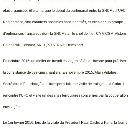
était organisée. Elle a marqué le début du partenariat entre la SNCF et l’UFC.
Rapidement, cinq chantiers possibles sont identifiés, étudiés par un groupe
d’entreprises françaises dont la SNCF était le chef de file : CMA-CGM, Alstom,
Colas Rail, Geismar, SNCF, SYSTRA et Devexport.
En octobre 2015, un atelier de travail est organisé à La Havane pour préciser
la consistance de ces cinq chantiers. En novembre 2015, Alain Vidalies,
Secrétaire d’État chargé des transports fait une visite de trois jours à Cuba. Il
rencontre l’UFC et visite un des sites ferroviaires concernés par la coopération
envisagée.
Le 1er février 2016, lors de la visite du Président Raul Castro à Paris, la feuille