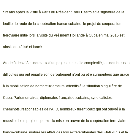
Six ans après la visite à Paris du Président Raul Castro et la signature de la
feuille de route de la coopération franco-cubaine, le projet de coopération
ferroviaire initié lors la visite du Président Hollande à Cuba en mai 2015 est
ainsi concrétisé et lancé.
Au-delà des aléas normaux d’un projet d’une telle complexité, les nombreuses
difficultés qui ont émaillé son déroulement n’ont pu être surmontées que grâce
à la mobilisation de nombreux acteurs, attentifs à la situation singulière de
Cuba. Parlementaires, diplomates français et cubains, syndicalistes,
cheminots, responsables de l’AFD, nombreux furent ceux qui ont œuvré à la
réussite de ce projet et permis la mise en œuvre de la coopération ferroviaire
franco-cubaine, malgré les effets des lois extraterritoriales des Etats-Unis et le