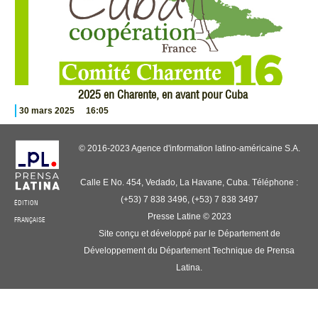
2025 en Charente, en avant pour Cuba
30 mars 2025
16:05
© 2016-2023 Agence d'information latino-américaine S.A.
Calle E No. 454, Vedado, La Havane, Cuba. Téléphone :
(+53) 7 838 3496, (+53) 7 838 3497
ÉDITION
Presse Latine © 2023
FRANÇAISE
Site conçu et développé par le Département de
Développement du Département Technique de Prensa
Latina.