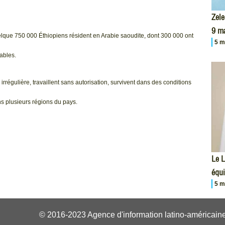
Zele
9 m
elque 750 000 Éthiopiens résident en Arabie saoudite, dont 300 000 ont
5 m
ables.
régulière, travaillent sans autorisation, survivent dans des conditions
s plusieurs régions du pays.
Le L
équi
5 m
© 2016-2023 Agence d'information latino-américaine