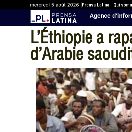
mercredi 5 août 2026 |
Prensa Latina - Qui som
Agence d'infor
L’Éthiopie a ra
d’Arabie saoudi