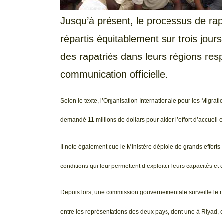
Jusqu’à présent, le processus de ra
répartis équitablement sur trois jour
des rapatriés dans leurs régions re
communication officielle.
Selon le texte, l’Organisation Internationale pour les Migrati
demandé 11 millions de dollars pour aider l’effort d’accueil e
Il note également que le Ministère déploie de grands efforts p
conditions qui leur permettent d’exploiter leurs capacités 
Depuis lors, une commission gouvernementale surveille le re
entre les représentations des deux pays, dont une à Riyad, ca