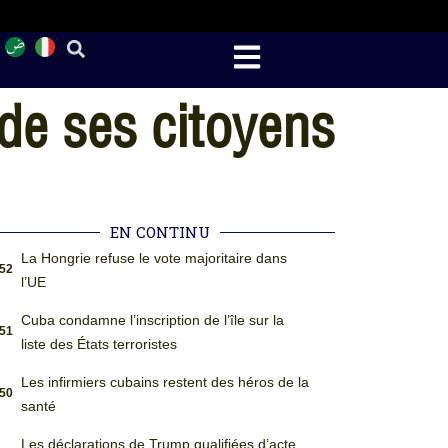
 de ses citoyens
EN CONTINU
La Hongrie refuse le vote majoritaire dans
:52
l’UE
Cuba condamne l’inscription de l’île sur la
:51
liste des États terroristes
Les infirmiers cubains restent des héros de la
:50
santé
Les déclarations de Trump qualifiées d’acte