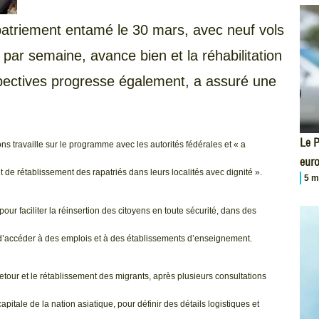
patriement entamé le 30 mars, avec neuf vols
s par semaine, avance bien et la réhabilitation
spectives progresse également, a assuré une
Le P
ons travaille sur le programme avec les autorités fédérales et « a
eur
t de rétablissement des rapatriés dans leurs localités avec dignité ».
5 m
our faciliter la réinsertion des citoyens en toute sécurité, dans des
et d’accéder à des emplois et à des établissements d’enseignement.
tour et le rétablissement des migrants, après plusieurs consultations
pitale de la nation asiatique, pour définir des détails logistiques et