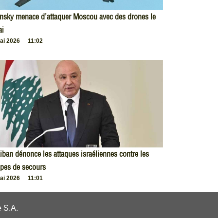
nsky menace d’attaquer Moscou avec des drones le
ai
ai 2026
11:02
iban dénonce les attaques israéliennes contre les
pes de secours
ai 2026
11:01
 S.A.