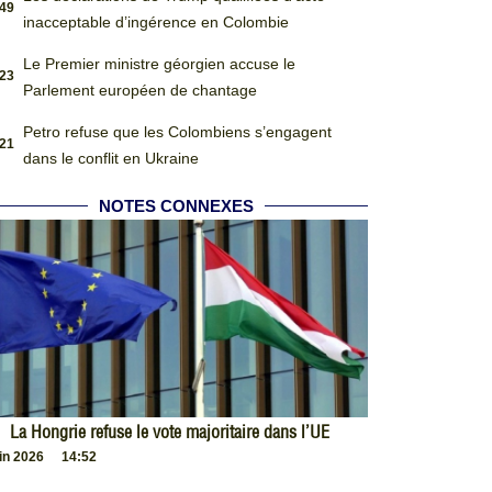
:49
inacceptable d’ingérence en Colombie
Le Premier ministre géorgien accuse le
:23
Parlement européen de chantage
Petro refuse que les Colombiens s’engagent
:21
dans le conflit en Ukraine
NOTES CONNEXES
La Hongrie refuse le vote majoritaire dans l’UE
uin 2026
14:52