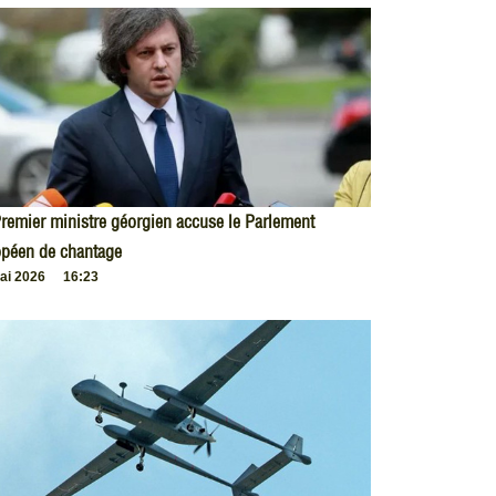
remier ministre géorgien accuse le Parlement
opéen de chantage
ai 2026
16:23