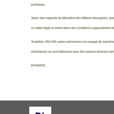
juridiques.
Selon des rapports du Ministère des Affaires étrangères, qu
un statut légal et vivent dans des conditions supposément st
Toutefois, 450 000 autres personnes ont voyagé de manière ir
inhumaines ou sont détenues pour des raisons diverses dan
peo/ga/raj