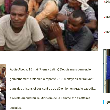
14
.
16
.
16
Addis-Abeba, 15 mai (Prensa Latina) Depuis mars dernier, le
gouvernement éthiopien a rapatrié 22 000 citoyens se trouvant
dans des prisons et des centres de détention en Arabie saoudite,
a révélé aujourd’hui le Ministère de la Femme et des Affaires
3 j
sociales.