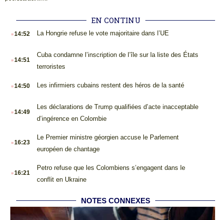
EN CONTINU
.
La Hongrie refuse le vote majoritaire dans l’UE
14:52
.
Cuba condamne l’inscription de l’île sur la liste des États
14:51
terroristes
.
Les infirmiers cubains restent des héros de la santé
14:50
.
Les déclarations de Trump qualifiées d’acte inacceptable
14:49
d’ingérence en Colombie
.
Le Premier ministre géorgien accuse le Parlement
16:23
européen de chantage
.
Petro refuse que les Colombiens s’engagent dans le
16:21
conflit en Ukraine
NOTES CONNEXES