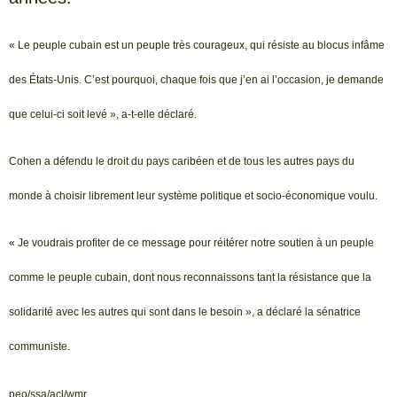
« Le peuple cubain est un peuple très courageux, qui résiste au blocus infâme
des États-Unis. C’est pourquoi, chaque fois que j’en ai l’occasion, je demande
que celui-ci soit levé », a-t-elle déclaré.
Cohen a défendu le droit du pays caribéen et de tous les autres pays du
monde à choisir librement leur système politique et socio-économique voulu.
« Je voudrais profiter de ce message pour réitérer notre soutien à un peuple
comme le peuple cubain, dont nous reconnaissons tant la résistance que la
solidarité avec les autres qui sont dans le besoin », a déclaré la sénatrice
communiste.
peo/ssa/acl/wmr