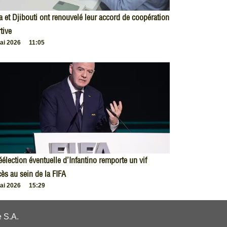
 et Djibouti ont renouvelé leur accord de coopération
tive
ai 2026
11:05
éélection éventuelle d’Infantino remporte un vif
ès au sein de la FIFA
ai 2026
15:29
 S.A.