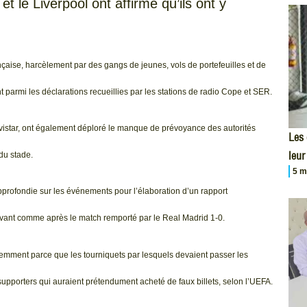
 le Liverpool ont affirmé qu’ils ont y
çaise, harcèlement par des gangs de jeunes, vols de portefeuilles et de
 parmi les déclarations recueillies par les stations de radio Cope et SER.
istar, ont également déploré le manque de prévoyance des autorités
Les
leur
du stade.
5 m
rofondie sur les événements pour l’élaboration d’un rapport
avant comme après le match remporté par le Real Madrid 1-0.
aremment parce que les tourniquets par lesquels devaient passer les
supporters qui auraient prétendument acheté de faux billets, selon l’UEFA.