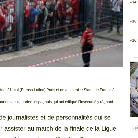
14
.
16
.
16
rid, 31 mai (Prensa Latina) Paris et notamment le Stade de France à
rters et supporters espagnols qui ont critiqué l’insécurité y régnant.
 journalistes et de personnalités qui se
r assister au match de la finale de la Ligue
3 j