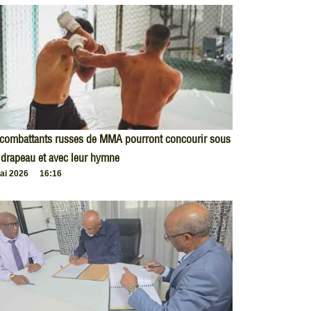
 combattants russes de MMA pourront concourir sous
 drapeau et avec leur hymne
ai 2026
16:16