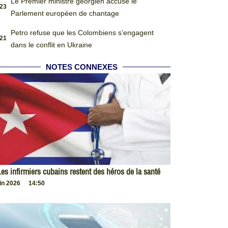
Le Premier ministre géorgien accuse le
:23
Parlement européen de chantage
Petro refuse que les Colombiens s’engagent
:21
dans le conflit en Ukraine
NOTES CONNEXES
es infirmiers cubains restent des héros de la santé
uin 2026
14:50