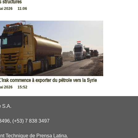
s structures
ai 2026
11:06
L’Irak commence à exporter du pétrole vers la Syrie
ai 2026
15:52
 S.A.
3496, (+53) 7 838 3497
nt Technique de Prensa Latina.