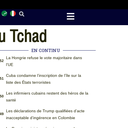
au Tchad
EN CONTINU
La Hongrie refuse le vote majoritaire dans
:52
l’UE
Cuba condamne l’inscription de l’île sur la
:51
liste des États terroristes
Les infirmiers cubains restent des héros de la
:50
santé
Les déclarations de Trump qualifiées d’acte
:49
inacceptable d’ingérence en Colombie