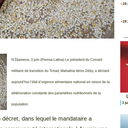
.
16
.
16
N’Djamena, 3 juin (Prensa Latina) Le président du Conseil
militaire de transition du Tchad, Mahatma Idriss Déby, a déclaré
aujourd’hui l’état d’urgence alimentaire national en raison de la
détérioration constante des paramètres nutritionnels de la
L
3 j
population.
décret, dans lequel le mandataire a