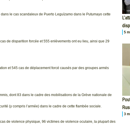
me dans le cas scandaleux de Puerto Leguízamo dans le Putumayo cette
L’at
disp
5 m
as de disparition forcée et 555 enlèvements ont eu lieu, ainsi que 29
tration et 545 cas de déplacement forcé causés par des groupes armés
is, dont 83 dans le cadre des mobilisations de la Grève nationale de
Pout
urité (y compris l’armée) dans le cadre de cette flambée sociale.
Russ
3 m
as de violence physique, 96 victimes de violence oculaire, la plupart des