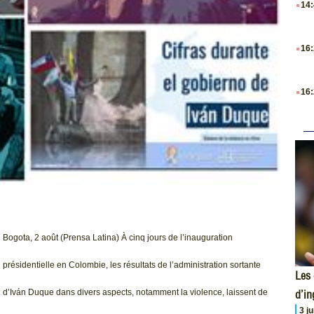
14
.
16
.
16
Bogota, 2 août (Prensa Latina) À cinq jours de l’inauguration
présidentielle en Colombie, les résultats de l’administration sortante
Les 
d’i
d’Iván Duque dans divers aspects, notamment la violence, laissent de
3 j