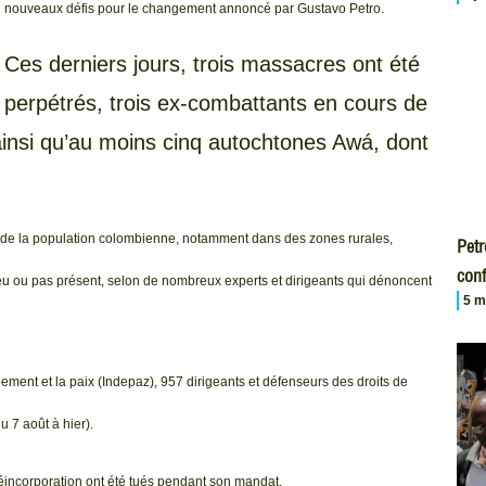
nouveaux défis pour le changement annoncé par Gustavo Petro.
Ces derniers jours, trois massacres ont été
perpétrés, trois ex-combattants en cours de
ainsi qu’au moins cinq autochtones Awá, dont
e de la population colombienne, notamment dans des zones rurales,
Petr
conf
peu ou pas présent, selon de nombreux experts et dirigeants qui dénoncent
5 m
ppement et la paix (Indepaz), 957 dirigeants et défenseurs des droits de
 7 août à hier).
éincorporation ont été tués pendant son mandat.