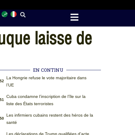
uque laisse de
EN CONTINU
La Hongrie refuse le vote majoritaire dans
:52
l’UE
Cuba condamne l’inscription de l’île sur la
:51
liste des États terroristes
Les infirmiers cubains restent des héros de la
:50
santé
Les déclarations de Trump qualifiées d’acte