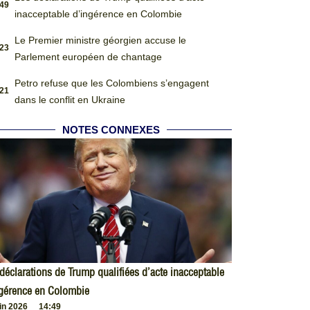
:49
inacceptable d’ingérence en Colombie
Le Premier ministre géorgien accuse le
:23
Parlement européen de chantage
Petro refuse que les Colombiens s’engagent
:21
dans le conflit en Ukraine
NOTES CONNEXES
déclarations de Trump qualifiées d’acte inacceptable
ngérence en Colombie
uin 2026
14:49