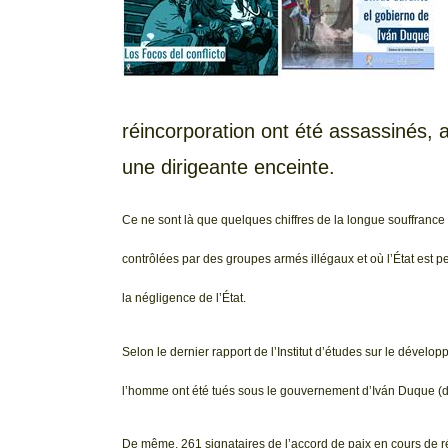
réincorporation ont été assassinés, 
une dirigeante enceinte.
Ce ne sont là que quelques chiffres de la longue souffranc
contrôlées par des groupes armés illégaux et où l’État est 
la négligence de l’État.
Selon le dernier rapport de l’Institut d’études sur le dévelo
l’homme ont été tués sous le gouvernement d’Iván Duque (du
De même, 261 signataires de l’accord de paix en cours de r