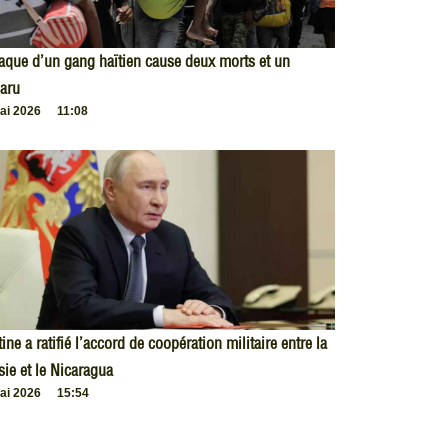
taque d’un gang haïtien cause deux morts et un
aru
ai 2026
11:08
ine a ratifié l’accord de coopération militaire entre la
ie et le Nicaragua
ai 2026
15:54