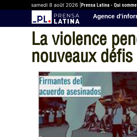
samedi 8 août 2026 |
Prensa Latina - Qui somm
Agence d'infor
La violence pen
nouveaux défis