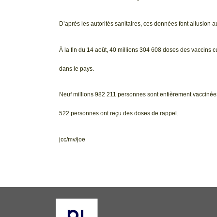
D’après les autorités sanitaires, ces données font allusion a
À la fin du 14 août, 40 millions 304 608 doses des vaccins
dans le pays.
Neuf millions 982 211 personnes sont entièrement vaccinées, 
522 personnes ont reçu des doses de rappel.
jcc/mv/joe