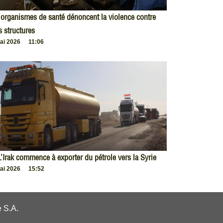
organismes de santé dénoncent la violence contre
s structures
ai 2026
11:06
L’Irak commence à exporter du pétrole vers la Syrie
ai 2026
15:52
 S.A.