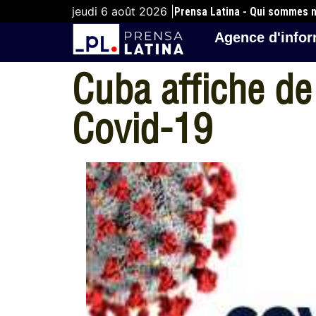
jeudi 6 août 2026 |
Prensa Latina - Qui sommes 
Agence d'infor
Cuba affiche de 
Covid-19