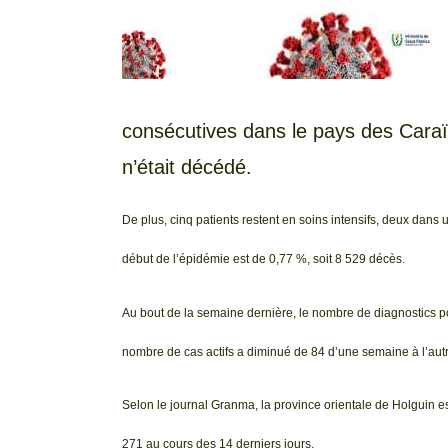
consécutives dans le pays des Caraï
n’était décédé.
De plus, cinq patients restent en soins intensifs, deux dans un
début de l’épidémie est de 0,77 %, soit 8 529 décès.
Au bout de la semaine dernière, le nombre de diagnostics po
nombre de cas actifs a diminué de 84 d’une semaine à l’autr
Selon le journal Granma, la province orientale de Holguin est 
271 au cours des 14 derniers jours.