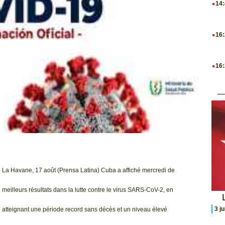
14
.
16
.
16
La Havane, 17 août (Prensa Latina) Cuba a affiché mercredi de
meilleurs résultats dans la lutte contre le virus SARS-CoV-2, en
L
3 j
atteignant une période record sans décès et un niveau élevé