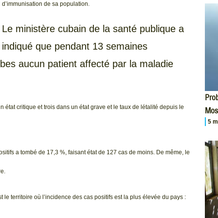
d’immunisation de sa population.
Le ministère cubain de la santé publique a
indiqué que pendant 13 semaines
bes aucun patient affecté par la maladie
Prob
 état critique et trois dans un état grave et le taux de létalité depuis le
Mos
5 m
sitifs a tombé de 17,3 %, faisant état de 127 cas de moins. De même, le
e.
le territoire où l’incidence des cas positifs est la plus élevée du pays :