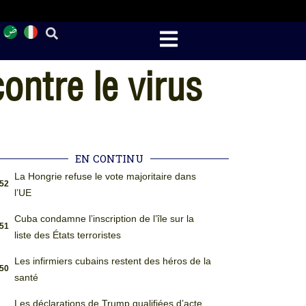
ontre le virus
EN CONTINU
La Hongrie refuse le vote majoritaire dans
:52
l’UE
Cuba condamne l’inscription de l’île sur la
:51
liste des États terroristes
Les infirmiers cubains restent des héros de la
:50
santé
Les déclarations de Trump qualifiées d’acte