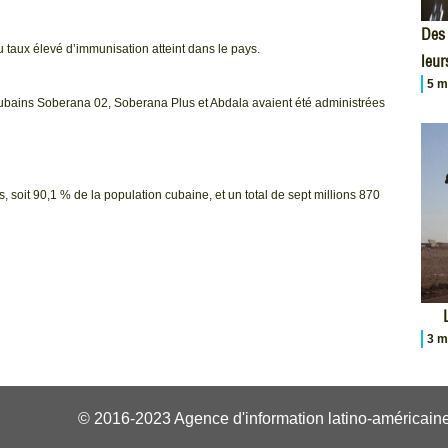
Des 
u taux élevé d’immunisation atteint dans le pays.
leur
5 m
 cubains Soberana 02, Soberana Plus et Abdala avaient été administrées
soit 90,1 % de la population cubaine, et un total de sept millions 870
3 m
© 2016-2023 Agence d'information latino-américaine