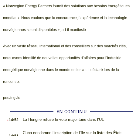
« Norwegian Energy Partners fournit des solutions aux besoins énergétiques
mondiaux. Nous voulons que la concurrence, l’expérience et la technologie
norvégiennes soient disponibles », a-t-il manifesté.
Avec un vaste réseau international et des conseillers sur des marchés clés,
nous avons identifié de nouvelles opportunités d’affaires pour l’industrie
énergétique norvégienne dans le monde entier, a-t-il déclaré lors de la
rencontre.
peo/mgt/to
EN CONTINU
.
La Hongrie refuse le vote majoritaire dans l’UE
14:52
.
Cuba condamne l’inscription de l’île sur la liste des États
14:51