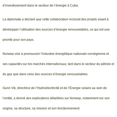
d’investissement dans le secteur de l’énergie à Cuba.
La diplomate a déclaré que cette collaboration inclurait des projets visant à
développer l’utilisation des sources d’énergie renouvelables, ce qui est une
priorité pour son pays.
Norwep vise à promouvoir l’industrie énergétique nationale norvégienne et
ses capacités sur les marchés internationaux, tant dans le secteur du pétrole et
du gaz que dans celui des sources d’énergie renouvelables.
Gunn Vik, directrice de l’Hydroélectricité et de l’Énergie solaire au sein de
l’entité, a donné des explications détaillées sur Norwep, notamment sur son
origine, sa structure, sa mission et son fonctionnement.