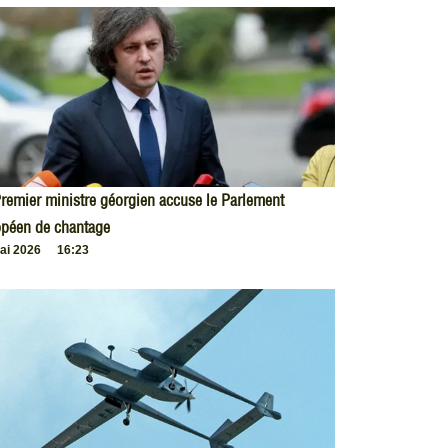
remier ministre géorgien accuse le Parlement
opéen de chantage
ai 2026
16:23