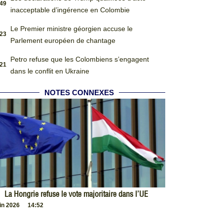
:49
inacceptable d’ingérence en Colombie
Le Premier ministre géorgien accuse le
:23
Parlement européen de chantage
Petro refuse que les Colombiens s’engagent
:21
dans le conflit en Ukraine
NOTES CONNEXES
La Hongrie refuse le vote majoritaire dans l’UE
uin 2026
14:52