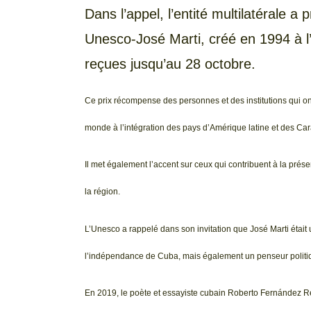
Dans l’appel, l’entité multilatérale a
Unesco-José Marti, créé en 1994 à l’
reçues jusqu’au 28 octobre.
Ce prix récompense des personnes et des institutions qui ont
monde à l’intégration des pays d’Amérique latine et des Car
Il met également l’accent sur ceux qui contribuent à la préser
la région.
L’Unesco a rappelé dans son invitation que José Marti était
l’indépendance de Cuba, mais également un penseur politiq
En 2019, le poète et essayiste cubain Roberto Fernández Re