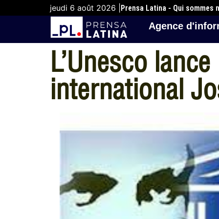
jeudi 6 août 2026 |
Prensa Latina - Qui sommes 
Agence d'infor
L’Unesco lance 
international J