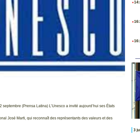
14
.
16
.
16
 2 septembre (Prensa Latina) L’Unesco a invité aujourd’hui ses États
onal José Marti, qui reconnaît des représentants des valeurs et des
3 j