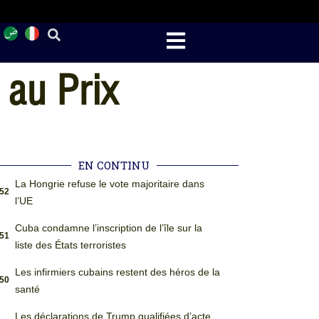
 au Prix
EN CONTINU
La Hongrie refuse le vote majoritaire dans
:52
l’UE
Cuba condamne l’inscription de l’île sur la
:51
liste des États terroristes
Les infirmiers cubains restent des héros de la
:50
santé
Les déclarations de Trump qualifiées d’acte