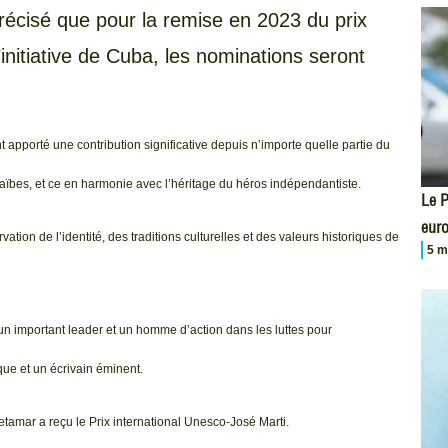
 précisé que pour la remise en 2023 du prix
initiative de Cuba, les nominations seront
 apporté une contribution significative depuis n’importe quelle partie du
aïbes, et ce en harmonie avec l’héritage du héros indépendantiste.
Le P
eur
vation de l’identité, des traditions culturelles et des valeurs historiques de
5 m
 un important leader et un homme d’action dans les luttes pour
ue et un écrivain éminent.
tamar a reçu le Prix international Unesco-José Marti.