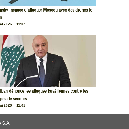
nsky menace d’attaquer Moscou avec des drones le
ai
ai 2026
11:02
iban dénonce les attaques israéliennes contre les
pes de secours
ai 2026
11:01
 S.A.