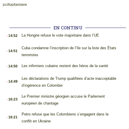
jcc/livp/lam/ane
EN CONTINU
.
La Hongrie refuse le vote majoritaire dans l’UE
14:52
.
Cuba condamne l’inscription de l’île sur la liste des États
14:51
terroristes
.
Les infirmiers cubains restent des héros de la santé
14:50
.
Les déclarations de Trump qualifiées d’acte inacceptable
14:49
d’ingérence en Colombie
.
Le Premier ministre géorgien accuse le Parlement
16:23
européen de chantage
.
Petro refuse que les Colombiens s’engagent dans le
16:21
conflit en Ukraine