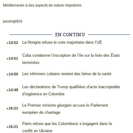
Méditerranée à des aspects de nature migratoire.
peo/mgt/Ehl
EN CONTINU
.
La Hongrie refuse le vote majoritaire dans l’UE
14:52
.
Cuba condamne l’inscription de l’île sur la liste des États
14:51
terroristes
.
Les infirmiers cubains restent des héros de la santé
14:50
.
Les déclarations de Trump qualifiées d’acte inacceptable
14:49
d’ingérence en Colombie
.
Le Premier ministre géorgien accuse le Parlement
16:23
européen de chantage
.
Petro refuse que les Colombiens s’engagent dans le
16:21
conflit en Ukraine