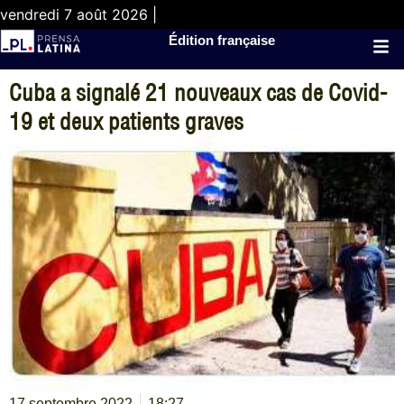
vendredi 7 août 2026 |
Édition française
Cuba a signalé 21 nouveaux cas de Covid-
19 et deux patients graves
17 septembre 2022
18:27