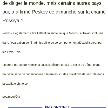
de diriger le monde, mais certains autres pays
oui, a affirmé Peskov ce dimanche sur la chaîne
Rossiya 1.
Peskov a également attiré l’attention sur le fait que Moscou et Pékin sont unis
dans l’évaluation de l’inadmissibilité de ce comportement déstabilisateur par
les États-Unis.
Le porte-parole du Kremlin a fait ces déclarations à la veille du début d’une
nouvelle série de consultations bilatérales sur des questions de sécurité dans
la capitale chinoise.
peo/mem/Gfa
EN CONTINU