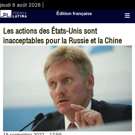
jeudi 6 août 2026 |
Édition française
Les actions des États-Unis sont
inacceptables pour la Russie et la Chine
18 septembre 2022
17:59