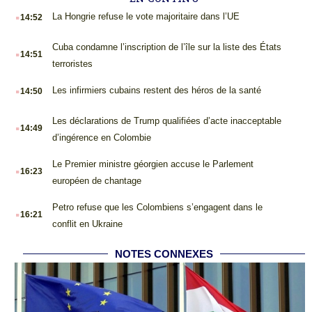
.
La Hongrie refuse le vote majoritaire dans l’UE
14:52
.
Cuba condamne l’inscription de l’île sur la liste des États
14:51
terroristes
.
Les infirmiers cubains restent des héros de la santé
14:50
.
Les déclarations de Trump qualifiées d’acte inacceptable
14:49
d’ingérence en Colombie
.
Le Premier ministre géorgien accuse le Parlement
16:23
européen de chantage
.
Petro refuse que les Colombiens s’engagent dans le
16:21
conflit en Ukraine
NOTES CONNEXES